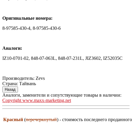
Оригинальные номера:
8-97585-430-4, 8-97585-430-6
Аналоги:
IZ10-0701-02, 848-07-063L, 848-07-231L, JIZ3602, IZ52035C
Производитель:
Zevs
Страна
:
Тайвань
Аналоги, заменители и сопутствующие товары в наличии:
Copyright www.maxx-marketing.net
Красный
(
перечеркнутый
) - стоимость последнего проданного