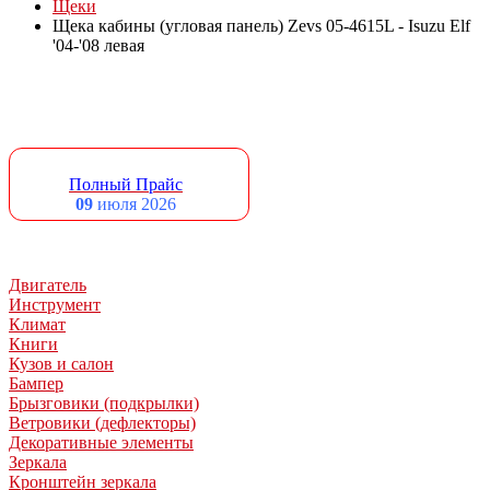
Щеки
Щека кабины (угловая панель) Zevs 05-4615L - Isuzu Elf
'04-'08 левая
Полный Прайс
09
июля 2026
Двигатель
Инструмент
Климат
Книги
Кузов и салон
Бампер
Брызговики (подкрылки)
Ветровики (дефлекторы)
Декоративные элементы
Зеркала
Кронштейн зеркала