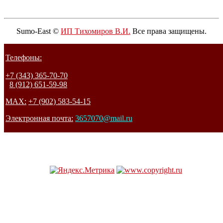
Sumo-East ©
ИП Тихомиров В.И.
Все права защищены.
Телефоны:
+7 (343) 365-70-70
8 (912) 651-59-98
MAX:
+7 (902) 583-54-15
Электронная почта:
3657070@mail.ru