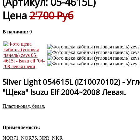
(Артикул:
05-4615L
)
Цена
2'700 Руб
В наличии:
0
Silver Light 054615L (IZ10070102) - У
"Щека" Isuzu Elf 2004~2008 Левая.
Пластиковая, белая.
Применяемость:
NQR71, NQR75, NPR, NKR