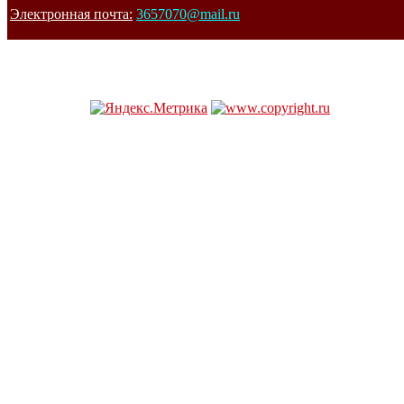
Электронная почта:
3657070@mail.ru