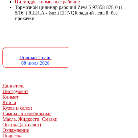
Цилиндры тормозные рабочие
Тормозной цилиндр рабочий Zevs 5-97358-878-0 (1-
5/16") R.LH.A - Isuzu Elf NQR задний левый, без
прокачки
Полный Прайс
09
июля 2026
Двигатель
Инструмент
Климат
Книги
Кузов и салон
Лампы автомобильные
Масла, Жидкости, Смазки
Оптика (автосвет)
Охлаждение
Подвеска