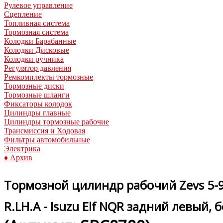
Рулевое управление
Сцепление
Топливная система
Тормозная система
Колодки Барабанные
Колодки Дисковые
Колодки ручника
Регулятор давления
Ремкомплекты тормозные
Тормозные диски
Тормозные шланги
Фиксаторы колодок
Цилиндры главные
Цилиндры тормозные рабочие
Трансмиссия и Ходовая
Фильтры автомобильные
Электрика
♦ Архив
Тормозной цилиндр рабочий Zevs 5-97
R.LH.A - Isuzu Elf NQR задний левый, 