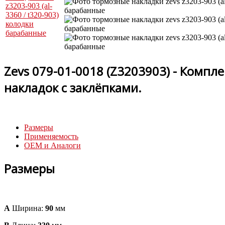
Zevs 079-01-0018 (Z3203903) - Компл
накладок с заклёпками.
Размеры
Применяемость
OEM и Аналоги
Размеры
A
Ширина:
90
мм