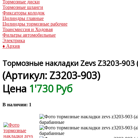
Тормозные диски
Тормозные шланги
Фиксаторы колодок
Цилиндры главные
Цилиндры тормозные рабочие
Трансмиссия и Ходовая
Фильтры автомобильные
Электрика
♦ Архив
Тормозные накладки Zevs Z3203-903 (
(Артикул:
Z3203-903
)
Цена
1'730 Руб
В наличии:
1