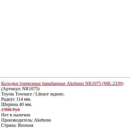
Колодки тормозные барабанные Akebono NR1075 (MK-2339)
(Артикул:
NR1075
)
Toyota Townace / Liteace задние.
Радиус 114 мм.
Ширина 40 мм.
1'900 Руб
Нет в наличии
Производитель:
Akebono
Страна: Япония