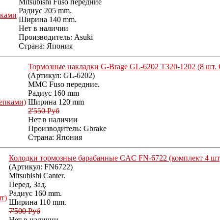
Mitsubishi Fuso передние
Радиус 205 mm.
Ширина 140 mm.
Нет в наличии
Производитель:
Asuki
Страна: Япония
Тормозные накладки G-Brage GL-6202 T320-1202 (8 шт.
(Артикул:
GL-6202
)
MMC Fuso передние.
Радиус 160 mm
Ширина 120 mm
2'550 Руб
Нет в наличии
Производитель:
Gbrake
Страна: Япония
Колодки тормозные барабанные CAC FN-6722 (комплект 4 шт
(Артикул:
FN6722
)
Mitsubishi Canter.
Перед, Зад.
Радиус 160 mm.
Ширина 110 mm.
7'500 Руб
Нет в наличии