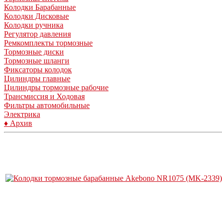
Колодки Барабанные
Колодки Дисковые
Колодки ручника
Регулятор давления
Ремкомплекты тормозные
Тормозные диски
Тормозные шланги
Фиксаторы колодок
Цилиндры главные
Цилиндры тормозные рабочие
Трансмиссия и Ходовая
Фильтры автомобильные
Электрика
♦ Архив