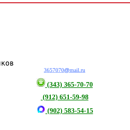
виков
3657070
@
mail.ru
(343) 365-70-70
(912) 651-59-98
(902) 583-54-15