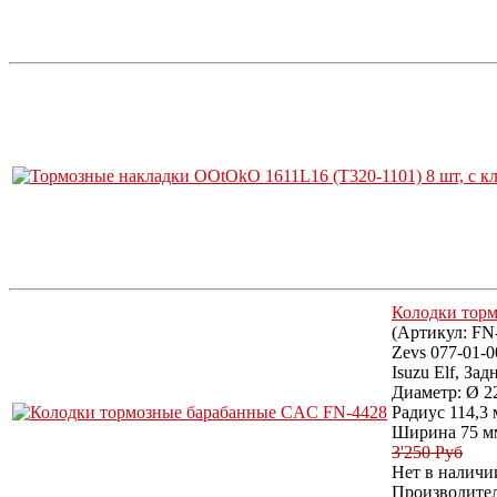
Колодки тор
(Артикул:
FN
Zevs 077-01-
Isuzu Elf, Зад
Диаметр: Ø 2
Радиус 114,3 
Ширина 75 м
3'250 Руб
Нет в наличи
Производите