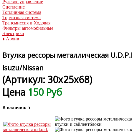
Рулевое управление
Сцепление
Топливная система
Тормозная система
Трансмиссия и Ходовая
Фильтры автомобильные
Электрика
♦ Архив
Втулка рессоры металлическая U.D.P.
Isuzu/Nissan
(Артикул:
30x25x68
)
Цена
150 Руб
В наличии:
5