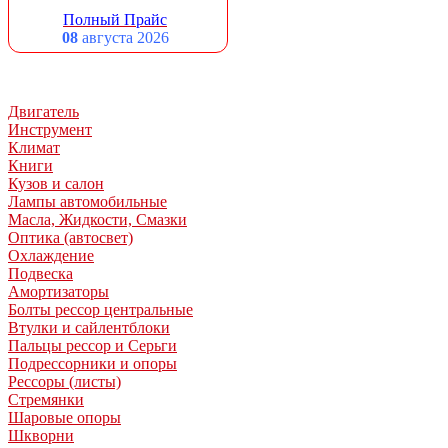
Полный Прайс
08
августа 2026
Двигатель
Инструмент
Климат
Книги
Кузов и салон
Лампы автомобильные
Масла, Жидкости, Смазки
Оптика (автосвет)
Охлаждение
Подвеска
Амортизаторы
Болты рессор центральные
Втулки и сайлентблоки
Пальцы рессор и Серьги
Подрессорники и опоры
Рессоры (листы)
Стремянки
Шаровые опоры
Шкворни