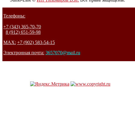
Телефоны:
+7 (343) 365-70-70
8 (912) 651-59-98
MAX:
+7 (902) 583-54-15
Электронная почта:
3657070@mail.ru