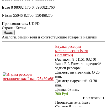
Isuzu 8-98082-176-0, 8980821760
Nissan 55046-82700, 550468270
Производитель:
UDPD
Страна
:
Китай
Аналоги, заменители и сопутствующие товары в наличии:
Втулка рессоры
металлическая Isuzu
(25x30x68)
(Артикул:
9-51151-032-0
)
Isuzu Elf, Forward передней/
задней рессоры.
Диаметр внутренний: Ø 25
mm.
Диаметр наружный: Ø 30
mm.
Длина: 68 mm.
300 Руб
В наличии:
1
Производитель:
Isuzu
Страна: Япония