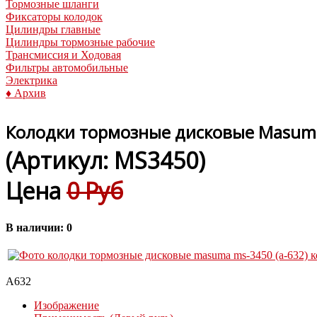
Тормозные шланги
Фиксаторы колодок
Цилиндры главные
Цилиндры тормозные рабочие
Трансмиссия и Ходовая
Фильтры автомобильные
Электрика
♦ Архив
Колодки тормозные дисковые Masuma
(Артикул:
MS3450
)
Цена
0 Руб
В наличии:
0
A632
Изображение