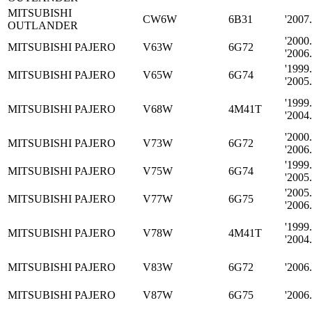
MITSUBISHI
CW6W
6B31
'2007.0
OUTLANDER
'2000.
MITSUBISHI PAJERO
V63W
6G72
'2006
'1999.
MITSUBISHI PAJERO
V65W
6G74
'2005
'1999.
MITSUBISHI PAJERO
V68W
4M41T
'2004
'2000.
MITSUBISHI PAJERO
V73W
6G72
'2006
'1999.
MITSUBISHI PAJERO
V75W
6G74
'2005
'2005.
MITSUBISHI PAJERO
V77W
6G75
'2006
'1999.
MITSUBISHI PAJERO
V78W
4M41T
'2004
MITSUBISHI PAJERO
V83W
6G72
'2006.0
MITSUBISHI PAJERO
V87W
6G75
'2006.0