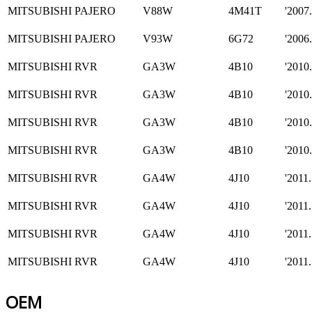
MITSUBISHI PAJERO
V88W
4M41T
'2007.0
MITSUBISHI PAJERO
V93W
6G72
'2006.0
MITSUBISHI RVR
GA3W
4B10
'2010.0
MITSUBISHI RVR
GA3W
4B10
'2010.0
MITSUBISHI RVR
GA3W
4B10
'2010.0
MITSUBISHI RVR
GA3W
4B10
'2010.0
MITSUBISHI RVR
GA4W
4J10
'2011.1
MITSUBISHI RVR
GA4W
4J10
'2011.1
MITSUBISHI RVR
GA4W
4J10
'2011.1
MITSUBISHI RVR
GA4W
4J10
'2011.1
OEM