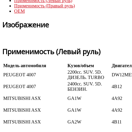
Применимость (Левый руль)
Применимость (Правый руль)
OEM
Изображение
Применимость (Левый руль)
Модель автомобиля
Кузов/объем
Двигател
2200cc. SUV. 5D.
PEUGEOT 4007
DW12ME
ДИЗЕЛЬ. TURBO
2400cc. SUV. 5D.
PEUGEOT 4007
4B12
БЕНЗИН.
MITSUBISHI ASX
GA1W
4A92
MITSUBISHI ASX
GA1W
4A92
MITSUBISHI ASX
GA2W
4B11