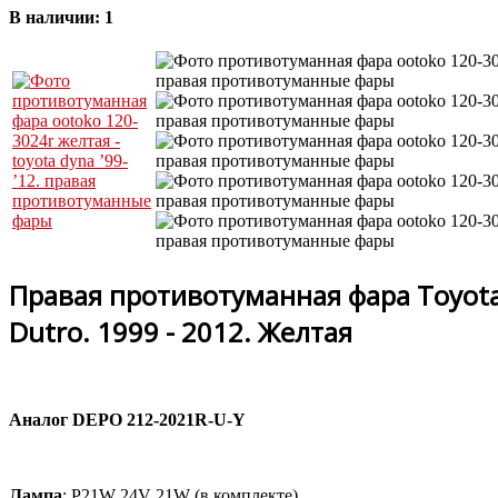
В наличии:
1
Правая противотуманная фара Toyota 
Dutro. 1999 - 2012. Желтая
Аналог DEPO 212-2021R-U-Y
Лампа
: P21W 24V 21W (в комплекте).