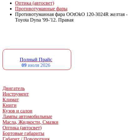
Оптика (автосвет)
Противотуманные фары
Противотуманная фара OOtOkO 120-3024R желтая -
Toyota Dyna '99-'12. Правая
Полный Прайс
09
июля 2026
Двигатель
Инструмент
Климат
Книги
Кузов и салон
Лампы автомобильные
Масла, Жидкости, Смазки
Оптика (автосвет)
Бортовые габариты
Габарит / Поворотник