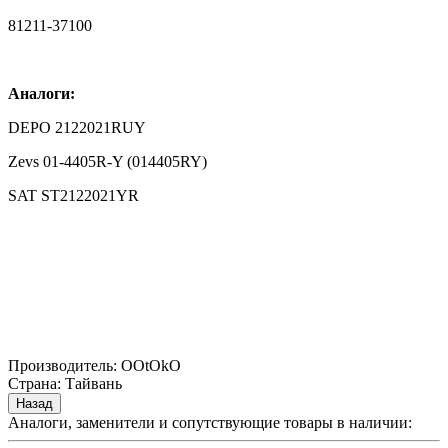
81211-37100
Аналоги:
DEPO 2122021RUY
Zevs 01-4405R-Y (014405RY)
SAT ST2122021YR
Производитель:
OOtOkO
Страна
:
Тайвань
Аналоги, заменители и сопутствующие товары в наличии: