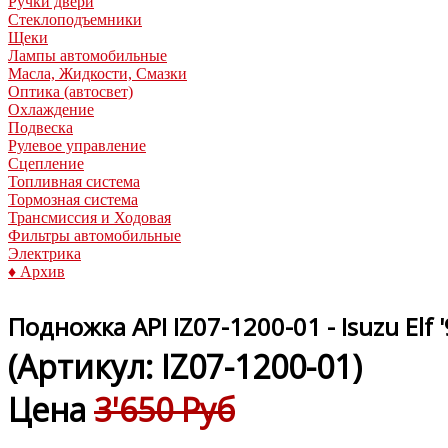
Ручки двери
Стеклоподъемники
Щеки
Лампы автомобильные
Масла, Жидкости, Смазки
Оптика (автосвет)
Охлаждение
Подвеска
Рулевое управление
Сцепление
Топливная система
Тормозная система
Трансмиссия и Ходовая
Фильтры автомобильные
Электрика
♦ Архив
Подножка API IZ07-1200-01 - Isuzu Elf 
(Артикул:
IZ07-1200-01
)
Цена
3'650 Руб