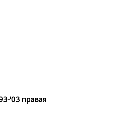
'93-'03 правая