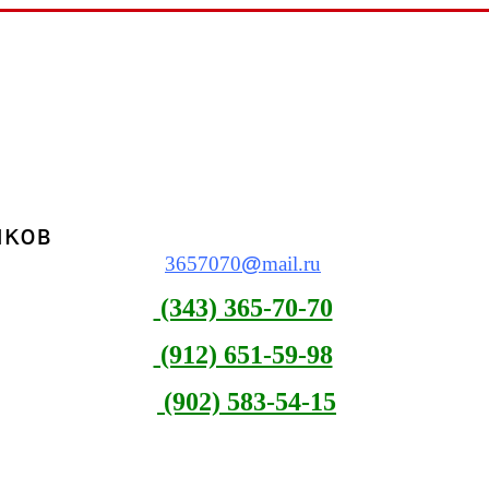
виков
3657070
@
mail.ru
(343) 365-70-70
(912) 651-59-98
(902) 583-54-15