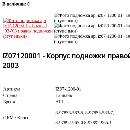
В наличии:
0
IZ07120001 - Корпус подножки правой 
2003
Артикул
:
IZ07-1200-01
Страна
:
Тайвань
Бренд
:
API
8-97853-583-5, 8-97853-583-7,
OEM / Кросс
:
8-97892-965-0 8-97892-965-1