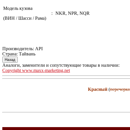
Модель кузова
:
NKR, NPR, NQR
(ВИН / Шасси / Рама)
Производитель:
API
Страна
:
Тайвань
Аналоги, заменители и сопутствующие товары в наличии:
Copyright www.maxx-marketing.net
Красный
(
перечерк