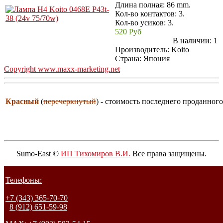
Длина полная: 86 mm.
Кол-во контактов: 3.
Кол-во усиков: 3.
520 Руб
В наличии:
1
Производитель:
Koito
Страна: Япония
Copyright www.maxx-marketing.net
Красный
(
перечеркнутый
) - стоимость последнего проданного
Sumo-East ©
ИП Тихомиров В.И.
Все права защищены.
Телефоны:
+7 (343) 365-70-70
8 (912) 651-59-98