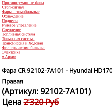
Противотуманные фары
Стоп-сигнал
Фары автомобильные
Охлаждение
Подвеска
Рулевое управление
Сцепление
Топливная система
Тормозная система
Трансмиссия и Ходовая
Фильтры автомобильные
Электрика
♦ Архив
Фара CR 92102-7A101 - Hyundai HD17
Правая
(Артикул:
92102-7A101
)
Цена
2'320 Руб