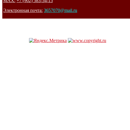
MAX:
+7 (902) 583-54-15
Электронная почта:
3657070@mail.ru