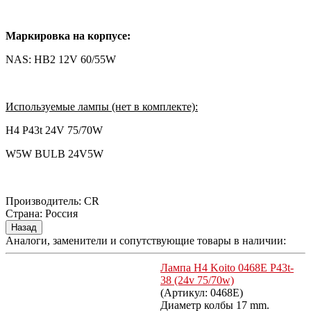
Маркировка на корпусе:
NAS: HB2 12V 60/55W
Используемые лампы (нет в комплекте):
H4 P43t 24V 75/70W
W5W BULB 24V5W
Производитель:
CR
Страна
:
Россия
Аналоги, заменители и сопутствующие товары в наличии:
Лампа H4 Koito 0468E P43t-
38 (24v 75/70w)
(Артикул:
0468E
)
Диаметр колбы 17 mm.