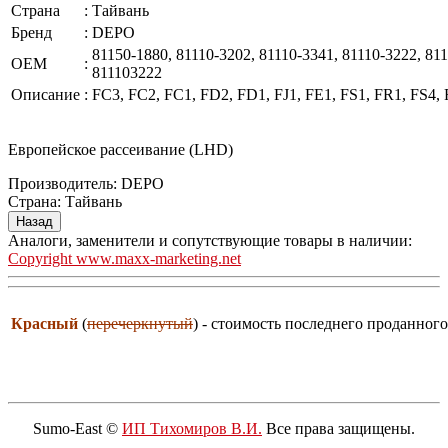
Страна
:
Тайвань
Бренд
:
DEPO
81150-1880, 81110-3202, 81110-3341, 81110-3222, 81
OEM
:
811103222
Описание
:
FC3, FC2, FC1, FD2, FD1, FJ1, FE1, FS1, FR1, FS4
Европейское рассеивание (LHD)
Производитель:
DEPO
Страна
:
Тайвань
Аналоги, заменители и сопутствующие товары в наличии:
Copyright www.maxx-marketing.net
Красный
(
перечеркнутый
) - стоимость последнего проданного
Sumo-East ©
ИП Тихомиров В.И.
Все права защищены.