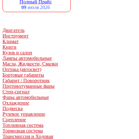
Полный Прайс
09
июля 2026
Двигатель
Инструмент
Климат
Книги
Кузов и салон
Лампы автомобильные
Масла, Жидкости, Смазки
Оптика (автосвет)
Бортовые габариты
Габарит / Поворотник
Противотуманные фары
Стоп-сигнал
Фары автомобильные
Охлаждение
Подвеска
Рулевое управление
Сцепление
Топливная система
Тормозная система
Трансмиссия и Ходовая