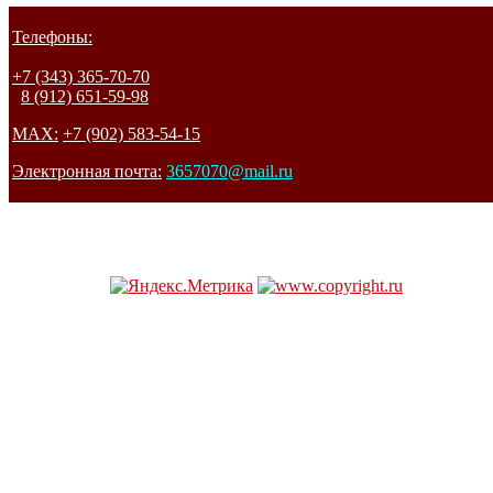
Телефоны:
+7 (343) 365-70-70
8 (912) 651-59-98
MAX:
+7 (902) 583-54-15
Электронная почта:
3657070@mail.ru