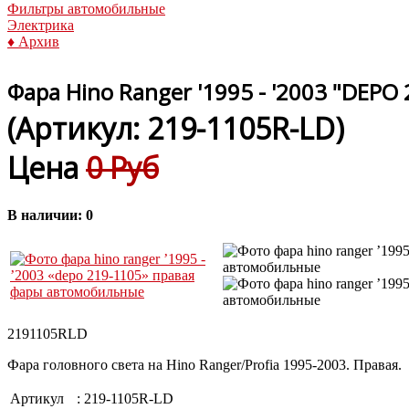
Фильтры автомобильные
Электрика
♦ Архив
Фара Hino Ranger '1995 - '2003 "DEPO
(Артикул:
219-1105R-LD
)
Цена
0 Руб
В наличии:
0
2191105RLD
Фара головного света на Hino Ranger/Profia 1995-2003. Правая.
Артикул
:
219-1105R-LD