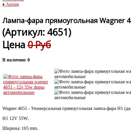
♦ Архив
Лампа-фара прямоугольная Wagner 4
(Артикул:
4651
)
Цена
0 Руб
В наличии:
0
Wagner 4651 - Универсальная прямоугольная лампа-фара H1 (дал
H1 12V 55W.
Ширина: 165 mm.