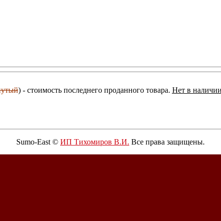
нутый
) - стоимость последнего проданного товара.
Нет в наличии
Sumo-East ©
ИП Тихомиров В.И.
Все права защищены.