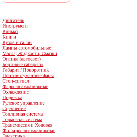
Двигатель
Инструмент
Климат
Книги
Кузов и салон
Лампы автомобильные
Масла, Жидкости, Смазки
Оптика (автосвет)
Бортовые габариты
Габарит / Поворотник
Противотуманные фары
Стоп-сигнал
Фары автомобильные
Охлаждение
Подвеска
Рулевое управление
Сцепление
Топливная система
Тормозная система
Трансмиссия и Ходовая
Фильтры автомобильные
Электрика