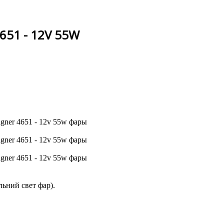
651 - 12V 55W
ьний свет фар).