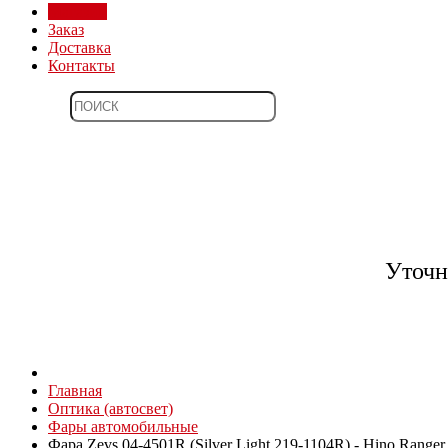
Магазин
Заказ
Доставка
Контакты
Уточн
Главная
Оптика (автосвет)
Фары автомобильные
Фара Zevs 04-4501R (Silver Light 219-1104R) - Hino Ranger 