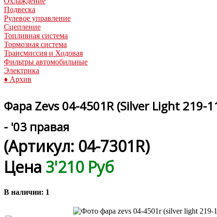
Охлаждение
Подвеска
Рулевое управление
Сцепление
Топливная система
Тормозная система
Трансмиссия и Ходовая
Фильтры автомобильные
Электрика
♦ Архив
Фара Zevs 04-4501R (Silver Light 219-1
- '03 правая
(Артикул:
04-7301R
)
Цена
3'210 Руб
В наличии:
1