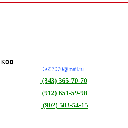
виков
3657070
@
mail.ru
(343) 365-70-70
(912) 651-59-98
(902) 583-54-15