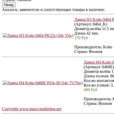
Аналоги, заменители и сопутствующие товары в наличии:
Лампа H3 Koito 0464 
(Артикул:
0464_K
)
Диаметр колбы 11.5 m
Длина 42 mm.
170 Руб
Производитель:
Koito
Страна: Япония
Лампа H4 Koito 0
(Артикул:
0468E
)
Диаметр колбы 1
Длина полная: 8
Кол-во контактов:
Кол-во усиков: 3.
490 Руб
Производитель:
Страна: Япония
Copyright www.maxx-marketing.net