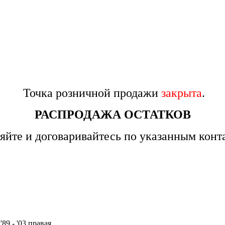
Точка розничной продажи
закрыта
.
РАСПРОДАЖА ОСТАТКОВ
яйте и договаривайтесь по указанным конт
'89 - '03 правая