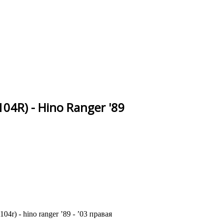
104R) - Hino Ranger '89