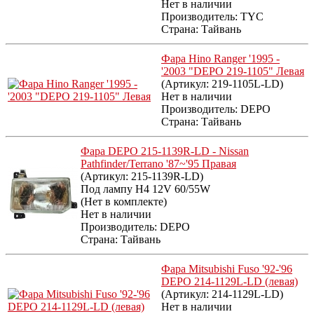
Нет в наличии
Производитель:
TYC
Страна: Тайвань
Фара Hino Ranger '1995 -
'2003 "DEPO 219-1105" Левая
(Артикул:
219-1105L-LD
)
Нет в наличии
Производитель:
DEPO
Страна: Тайвань
Фара DEPO 215-1139R-LD - Nissan
Pathfinder/Terrano '87~'95 Правая
(Артикул:
215-1139R-LD
)
Под лампу H4 12V 60/55W
(Нет в комплекте)
Нет в наличии
Производитель:
DEPO
Страна: Тайвань
Фара Mitsubishi Fuso '92-'96
DEPO 214-1129L-LD (левая)
(Артикул:
214-1129L-LD
)
Нет в наличии