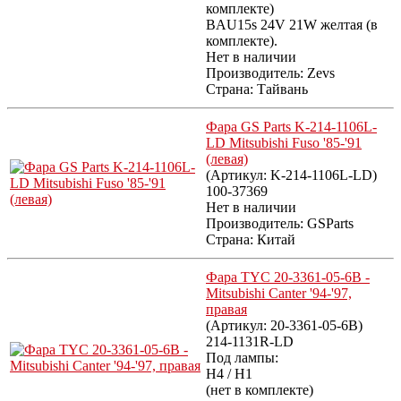
комплекте)
BAU15s 24V 21W желтая (в
комплекте).
Нет в наличии
Производитель:
Zevs
Страна: Тайвань
Фара GS Parts K-214-1106L-
LD Mitsubishi Fuso '85-'91
(левая)
(Артикул:
K-214-1106L-LD
)
100-37369
Нет в наличии
Производитель:
GSParts
Страна: Китай
Фара TYC 20-3361-05-6B -
Mitsubishi Canter '94-'97,
правая
(Артикул:
20-3361-05-6B
)
214-1131R-LD
Под лампы:
H4 / H1
(нет в комплекте)