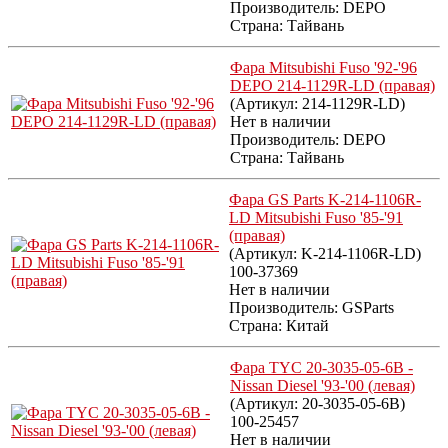
Производитель:
DEPO
Страна: Тайвань
Фара Mitsubishi Fuso '92-'96
DEPO 214-1129R-LD (правая)
(Артикул:
214-1129R-LD
)
Нет в наличии
Производитель:
DEPO
Страна: Тайвань
Фара GS Parts K-214-1106R-
LD Mitsubishi Fuso '85-'91
(правая)
(Артикул:
K-214-1106R-LD
)
100-37369
Нет в наличии
Производитель:
GSParts
Страна: Китай
Фара TYC 20-3035-05-6B -
Nissan Diesel '93-'00 (левая)
(Артикул:
20-3035-05-6B
)
100-25457
Нет в наличии