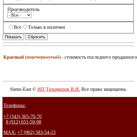
Производитель
Все
Только в наличии
Красный
(
перечеркнутый
) - стоимость последнего проданного
Sumo-East ©
ИП Тихомиров В.И.
Все права защищены.
Телефоны:
+7 (343) 365-70-70
8 (912) 651-59-98
MAX:
+7 (902) 583-54-15