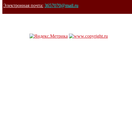
Электронная почта:
3657070@mail.ru