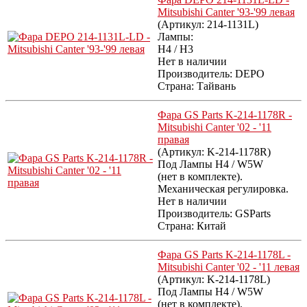
Mitsubishi Canter '93-'99 левая
(Артикул:
214-1131L
)
Лампы:
H4 / H3
Нет в наличии
Производитель:
DEPO
Страна: Тайвань
Фара GS Parts K-214-1178R -
Mitsubishi Canter '02 - '11
правая
(Артикул:
K-214-1178R
)
Под Лампы H4 / W5W
(нет в комплекте).
Механическая регулировка.
Нет в наличии
Производитель:
GSParts
Страна: Китай
Фара GS Parts K-214-1178L -
Mitsubishi Canter '02 - '11 левая
(Артикул:
K-214-1178L
)
Под Лампы H4 / W5W
(нет в комплекте).