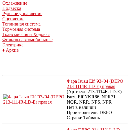
Охлаждение
Подвеска
Рулевое управление
Сцепление
Топливная система
Тормозная система
Трансмиссия и Ходовая
Фильтры автомобильные
Электрика
♦ Архив
Фара Isuzu Elf '93-'04 (DEPO
213-1114R-LD-E) правая
(Артикул:
213-1114R-LD-E
)
Isuzu Elf NKR66, NPR71,
NQR, NRR, NPS, NPR
Нет в наличии
Производитель:
DEPO
Страна: Тайвань
Фара DEPO 214-1131L-LD -