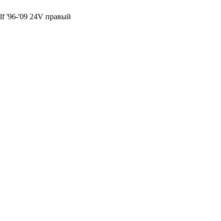
f '96-'09 24V правый