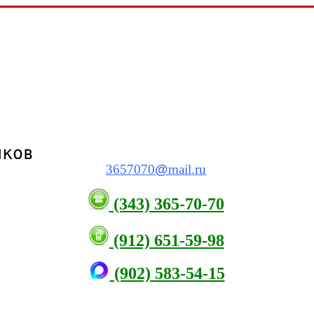
виков
3657070
@
mail.ru
(343) 365-70-70
(912) 651-59-98
(902) 583-54-15