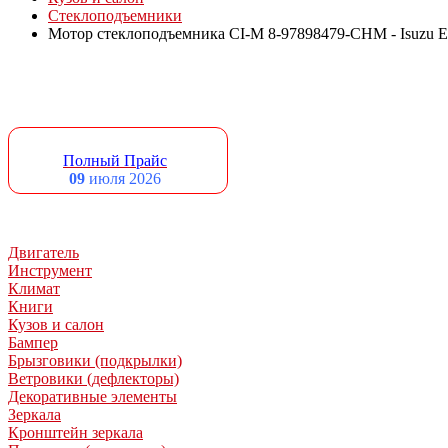
Стеклоподъемники
Мотор стеклоподъемника CI-M 8-97898479-CHM - Isuzu El
Полный Прайс
09
июля 2026
Двигатель
Инструмент
Климат
Книги
Кузов и салон
Бампер
Брызговики (подкрылки)
Ветровики (дефлекторы)
Декоративные элементы
Зеркала
Кронштейн зеркала