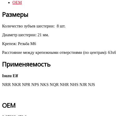
OEM
Размеры
Количество зубъев шестерни: 8 шт.
Диаметр шестерни: 21 мм.
Крепеж: Резьба M6
Расстояние между крепежными отверстиями (по центрам): 63x
Применяемость
Isuzu Elf
NRR NKR NPR NPS NKS NQR NHR NHS NJR NJS
OEM