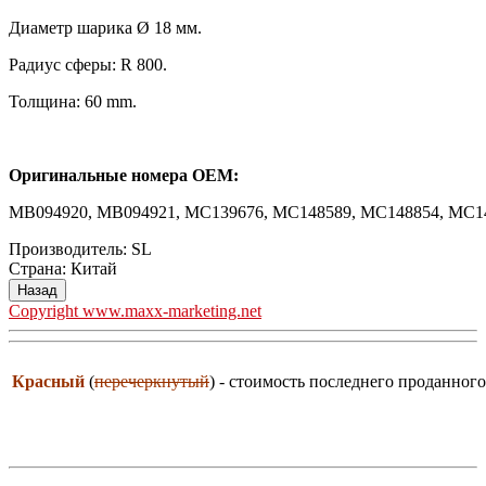
Диаметр шарика Ø 18 мм.
Радиус сферы: R 800.
Толщина: 60 mm.
Оригинальные номера OEM:
MB094920, MB094921, MC139676, MC148589, MC148854, MC1
Производитель:
SL
Страна
:
Китай
Copyright www.maxx-marketing.net
Красный
(
перечеркнутый
) - стоимость последнего проданного