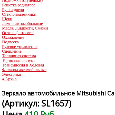
Подножки (ступеньки)
Решетка радиатора
Ручки двери
Стеклоподъемники
Щеки
Лампы автомобильные
Масла, Жидкости, Смазки
Оптика (автосвет)
Охлаждение
Подвеска
Рулевое управление
Сцепление
Топливная система
Тормозная система
Трансмиссия и Ходовая
Фильтры автомобильные
Электрика
♦ Архив
Зеркало автомобильное Mitsubishi Ca
(Артикул:
SL1657
)
Цена
410 Руб