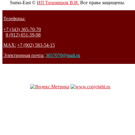
Sumo-East ©
ИП Тихомиров В.И.
Все права защищены.
Телефоны:
+7 (343) 365-70-70
8 (912) 651-59-98
MAX:
+7 (902) 583-54-15
Электронная почта:
3657070@mail.ru