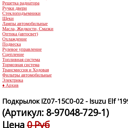
Решетка радиатора
Ручки двери
Стеклоподъемники
Щеки
Лампы автомобильные
Масла, Жидкости, Смазки
Оптика (автосвет)
Охлаждение
Подвеска
Рулевое управление
Сцепление
Топливная система
Тормозная система
Трансмиссия и Ходовая
Фильтры автомобильные
Электрика
♦ Архив
Подкрылок IZ07-15C0-02 - Isuzu Elf '1
(Артикул:
8-97048-729-1
)
Цена
0 Руб