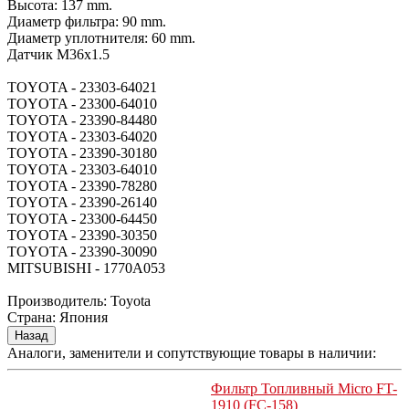
Высота: 137 mm.
Диаметр фильтра: 90 mm.
Диаметр уплотнителя: 60 mm.
Датчик M36x1.5
TOYOTA - 23303-64021
TOYOTA - 23300-64010
TOYOTA - 23390-84480
TOYOTA - 23303-64020
TOYOTA - 23390-30180
TOYOTA - 23303-64010
TOYOTA - 23390-78280
TOYOTA - 23390-26140
TOYOTA - 23300-64450
TOYOTA - 23390-30350
TOYOTA - 23390-30090
MITSUBISHI - 1770A053
Производитель:
Toyota
Страна
:
Япония
Аналоги, заменители и сопутствующие товары в наличии:
Фильтр Топливный Micro FT-
1910 (FC-158)