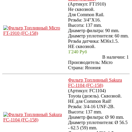
(Артикул:
FT1910
)
Не сквозной.
Для Common Rail.
Резьба: 3/4"X16.
Высота: 137 mm.
Диаметр фильтра: 90 mm.
Диаметр уплотнителя: 60 mm.
Резьба датчика: M36x1.5.
НЕ сквозной.
1'240 Руб
В наличии:
1
Производитель:
Micro
Страна: Япония
Фильтр Топливный Sakura
FC-1104 (FC-158)
(Артикул:
FC1104
)
Toyota (дизель). Сквозной.
НЕ для Common Rail!
Резьба: 3/4-16 UNF-2B.
Высота: 137 mm.
Диаметр фильтра: Ø 90 mm.
Диаметр уплотнителя: Ø 56.5
- 62.5 (59) mm.