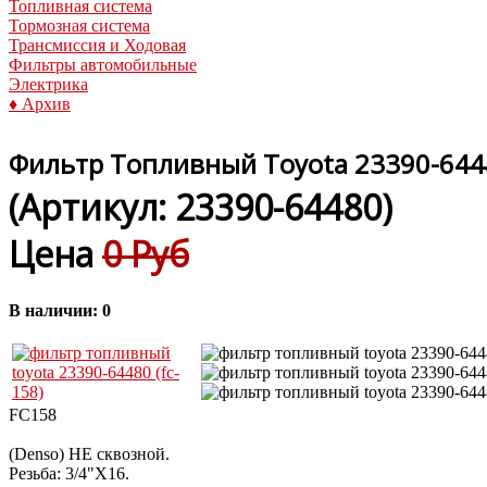
Топливная система
Тормозная система
Трансмиссия и Ходовая
Фильтры автомобильные
Электрика
♦ Архив
Фильтр Топливный Toyota 23390-6448
(Артикул:
23390-64480
)
Цена
0 Руб
В наличии:
0
FC158
(Denso) НЕ сквозной.
Резьба: 3/4"X16.