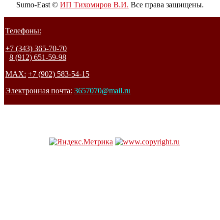
Sumo-East ©
ИП Тихомиров В.И.
Все права защищены.
Телефоны:
+7 (343) 365-70-70
8 (912) 651-59-98
MAX:
+7 (902) 583-54-15
Электронная почта:
3657070@mail.ru