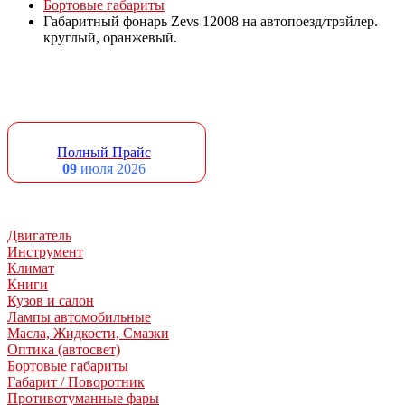
Бортовые габариты
Габаритный фонарь Zevs 12008 на автопоезд/трэйлер.
круглый, оранжевый.
Полный Прайс
09
июля 2026
Двигатель
Инструмент
Климат
Книги
Кузов и салон
Лампы автомобильные
Масла, Жидкости, Смазки
Оптика (автосвет)
Бортовые габариты
Габарит / Поворотник
Противотуманные фары