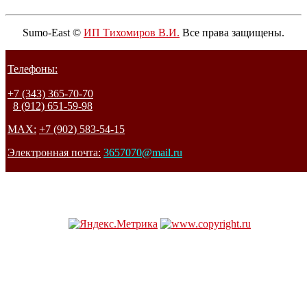
Sumo-East ©
ИП Тихомиров В.И.
Все права защищены.
Телефоны:
+7 (343) 365-70-70
8 (912) 651-59-98
MAX:
+7 (902) 583-54-15
Электронная почта:
3657070@mail.ru