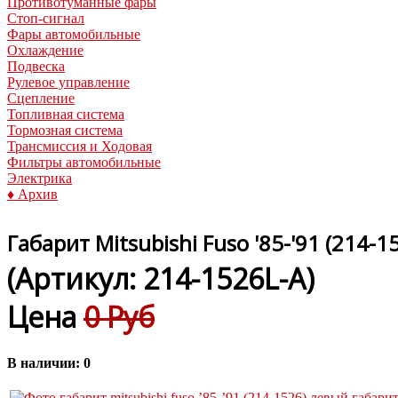
Противотуманные фары
Стоп-сигнал
Фары автомобильные
Охлаждение
Подвеска
Рулевое управление
Сцепление
Топливная система
Тормозная система
Трансмиссия и Ходовая
Фильтры автомобильные
Электрика
♦ Архив
Габарит Mitsubishi Fuso '85-'91 (214-
(Артикул:
214-1526L-A
)
Цена
0 Руб
В наличии:
0