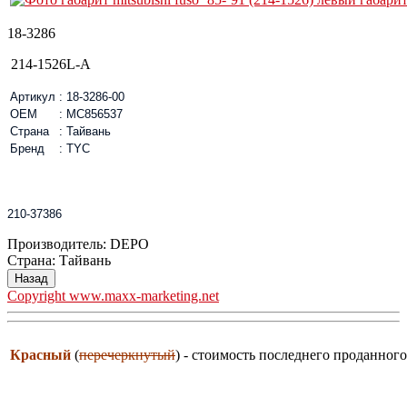
18-3286
214-1526L-A
Артикул
:
18-3286-00
OEM
:
MC856537
Страна
:
Тайвань
Бренд
:
TYC
210-37386
Производитель:
DEPO
Страна
:
Тайвань
Copyright www.maxx-marketing.net
Красный
(
перечеркнутый
) - стоимость последнего проданного