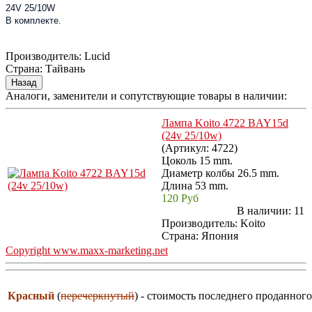
24V 25/10W
В комплекте.
Производитель:
Lucid
Страна
:
Тайвань
Аналоги, заменители и сопутствующие товары в наличии:
Лампа Koito 4722 BAY15d
(24v 25/10w)
(Артикул:
4722
)
Цоколь 15 mm.
Диаметр колбы 26.5 mm.
Длина 53 mm.
120 Руб
В наличии:
11
Производитель:
Koito
Страна: Япония
Copyright www.maxx-marketing.net
Красный
(
перечеркнутый
) - стоимость последнего проданного