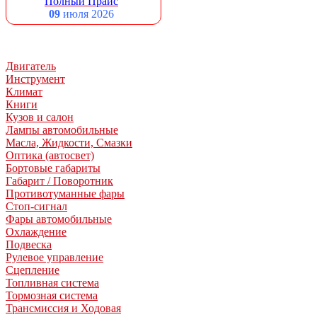
Полный Прайс
09
июля 2026
Двигатель
Инструмент
Климат
Книги
Кузов и салон
Лампы автомобильные
Масла, Жидкости, Смазки
Оптика (автосвет)
Бортовые габариты
Габарит / Поворотник
Противотуманные фары
Стоп-сигнал
Фары автомобильные
Охлаждение
Подвеска
Рулевое управление
Сцепление
Топливная система
Тормозная система
Трансмиссия и Ходовая