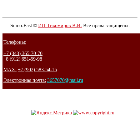
Sumo-East ©
ИП Тихомиров В.И.
Все права защищены.
Телефоны:
+7 (343) 365-70-70
8 (912) 651-59-98
MAX:
+7 (902) 583-54-15
Электронная почта:
3657070@mail.ru