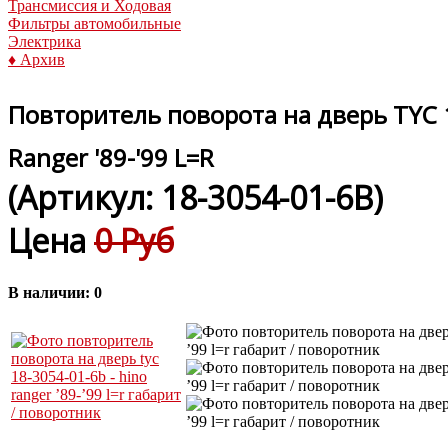
Трансмиссия и Ходовая
Фильтры автомобильные
Электрика
♦ Архив
Повторитель поворота на дверь TYC 1
Ranger '89-'99 L=R
(Артикул:
18-3054-01-6B
)
Цена
0 Руб
В наличии:
0