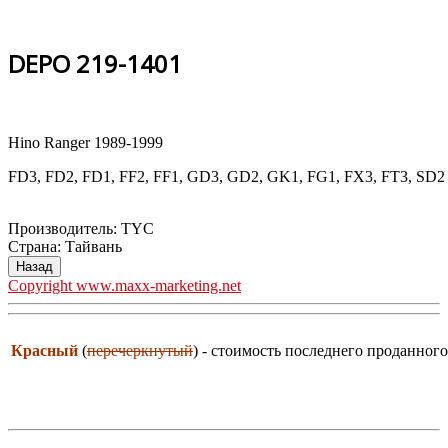
DEPO 219-1401
Hino Ranger 1989-1999
FD3, FD2, FD1, FF2, FF1, GD3, GD2, GK1, FG1, FX3, FT3, SD2
Производитель:
TYC
Страна
:
Тайвань
Copyright www.maxx-marketing.net
Красный
(
перечеркнутый
) - стоимость последнего проданного