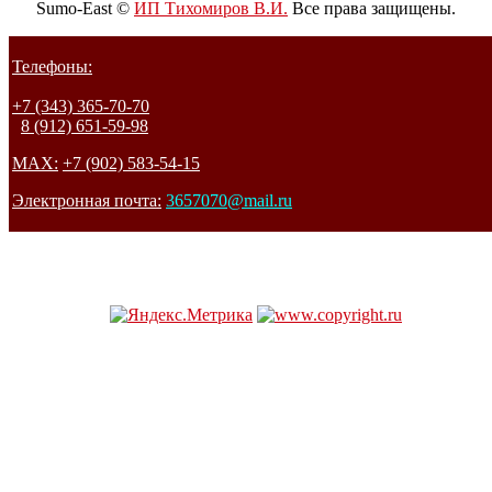
Sumo-East ©
ИП Тихомиров В.И.
Все права защищены.
Телефоны:
+7 (343) 365-70-70
8 (912) 651-59-98
MAX:
+7 (902) 583-54-15
Электронная почта:
3657070@mail.ru