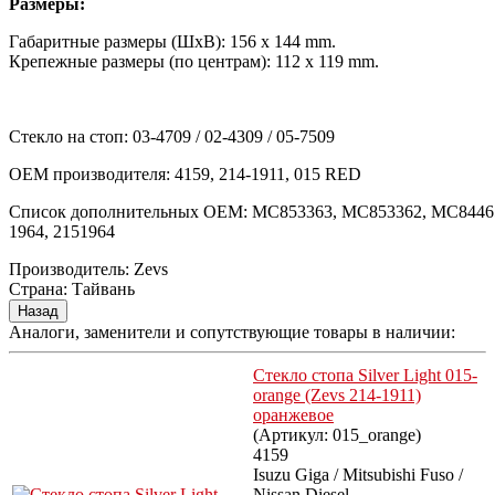
Размеры:
Габаритные размеры (ШхВ): 156 х 144 mm.
Крепежные размеры (по центрам): 112 х 119 mm.
Стекло на стоп: 03-4709 / 02-4309 / 05-7509
OEM производителя: 4159, 214-1911, 015 RED
Список дополнительных OEM: MC853363, MC853362, MC844655
1964, 2151964
Производитель:
Zevs
Страна
:
Тайвань
Аналоги, заменители и сопутствующие товары в наличии:
Стекло стопа Silver Light 015-
orange (Zevs 214-1911)
оранжевое
(Артикул:
015_orange
)
4159
Isuzu Giga / Mitsubishi Fuso /
Nissan Diesel