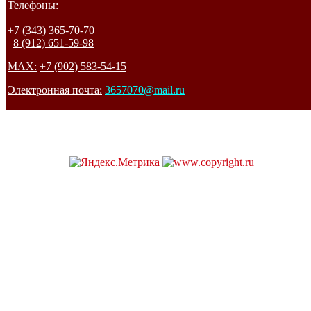
Телефоны:
+7 (343) 365-70-70
8 (912) 651-59-98
MAX:
+7 (902) 583-54-15
Электронная почта:
3657070@mail.ru