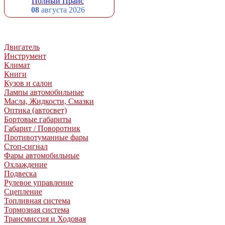
Полный Прайс
08
августа 2026
Двигатель
Инструмент
Климат
Книги
Кузов и салон
Лампы автомобильные
Масла, Жидкости, Смазки
Оптика (автосвет)
Бортовые габариты
Габарит / Поворотник
Противотуманные фары
Стоп-сигнал
Фары автомобильные
Охлаждение
Подвеска
Рулевое управление
Сцепление
Топливная система
Тормозная система
Трансмиссия и Ходовая