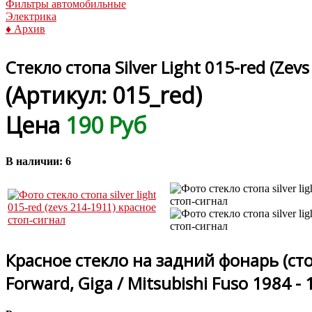
Фильтры автомобильные
Электрика
♦ Архив
Стекло стопа Silver Light 015-red (Zev
(Артикул:
015_red
)
Цена
190 Руб
В наличии:
6
Красное стекло на задний фонарь (сто
Forward, Giga / Mitsubishi Fuso 1984 - 