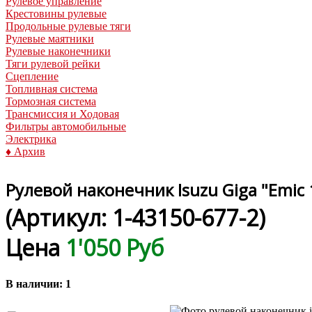
Рулевое управление
Крестовины рулевые
Продольные рулевые тяги
Рулевые маятники
Рулевые наконечники
Тяги рулевой рейки
Сцепление
Топливная система
Тормозная система
Трансмиссия и Ходовая
Фильтры автомобильные
Электрика
♦ Архив
Рулевой наконечник Isuzu Giga "Emic
(Артикул:
1-43150-677-2
)
Цена
1'050 Руб
В наличии:
1