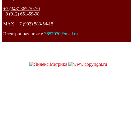
+7 (343) 365-70-70
8 (912) 651-59-98
MAX:
+7 (902) 583-54-15
Электронная почта:
3657070@mail.ru