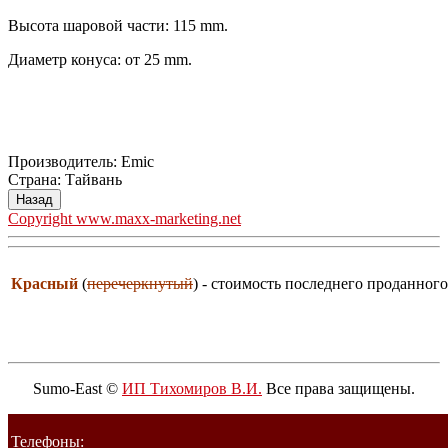
Высота шаровой части: 115 mm.
Диаметр конуса: от 25 mm.
Производитель:
Emic
Страна
:
Тайвань
Copyright www.maxx-marketing.net
Красный
(
перечеркнутый
) - стоимость последнего проданного
Sumo-East ©
ИП Тихомиров В.И.
Все права защищены.
Телефоны: