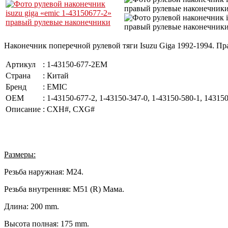
Наконечник поперечной рулевой тяги Isuzu Giga 1992-1994. П
Артикул
:
1-43150-677-2EM
Страна
:
Китай
Бренд
:
EMIC
OEM
:
1-43150-677-2, 1-43150-347-0, 1-43150-580-1, 1431
Описание
:
CXH#, CXG#
Размеры:
Резьба наружная: M24.
Резьба внутренняя: M51 (R) Мама.
Длина: 200 mm.
Высота полная: 175 mm.