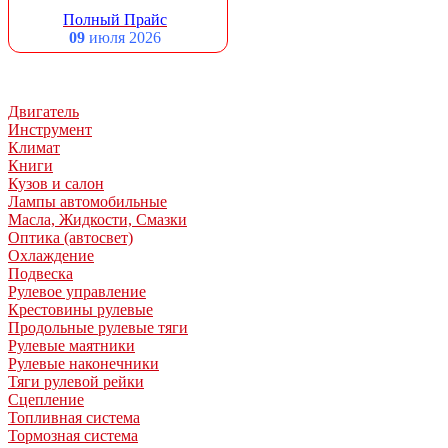
Полный Прайс
09
июля 2026
Двигатель
Инструмент
Климат
Книги
Кузов и салон
Лампы автомобильные
Масла, Жидкости, Смазки
Оптика (автосвет)
Охлаждение
Подвеска
Рулевое управление
Крестовины рулевые
Продольные рулевые тяги
Рулевые маятники
Рулевые наконечники
Тяги рулевой рейки
Сцепление
Топливная система
Тормозная система