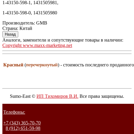
1-43150-598-1, 1431505981,
1-43150-598-0, 1431505980
Производитель:
GMB
Страна
:
Китай
Аналоги, заменители и сопутствующие товары в наличии:
Copyright www.maxx-marketing.net
Красный
(
перечеркнутый
) - стоимость последнего проданного
Sumo-East ©
ИП Тихомиров В.И.
Все права защищены.
Телефоны:
+7 (343) 365-70-70
8 (912) 651-59-98