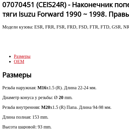
07070451 (CEIS24R) - Наконечник по
тяги Isuzu Forward 1990 ~ 1998. Прав
Модели кузова: ESR, FRR, FSR, FRD, FSD, FTR, FTD, GSR, N
Размеры
OEM
Размеры
Резьба наружная:
M16
x1.5 (R). Длина 22-24 мм.
Диаметр конуса у резьбы: Ø
20
mm.
Резьба внутренняя:
M20
x1.5 (R) Папа. Длина 94-98 мм.
Длина полная: 153 mm.
Высота шаровой: 93 mm.