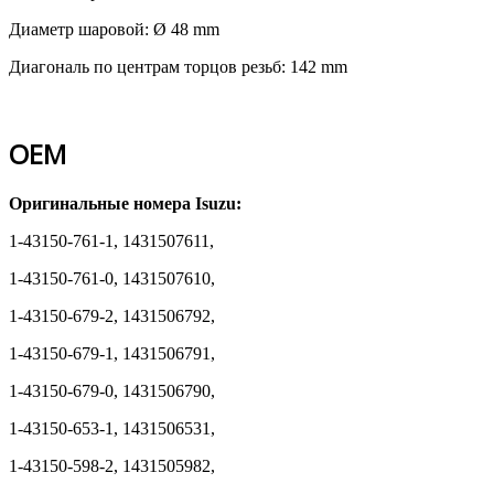
Диаметр шаровой: Ø 48 mm
Диагональ по центрам торцов резьб: 142 mm
OEM
Оригинальные номера Isuzu:
1-43150-761-1, 1431507611,
1-43150-761-0, 1431507610,
1-43150-679-2, 1431506792,
1-43150-679-1, 1431506791,
1-43150-679-0, 1431506790,
1-43150-653-1, 1431506531,
1-43150-598-2, 1431505982,