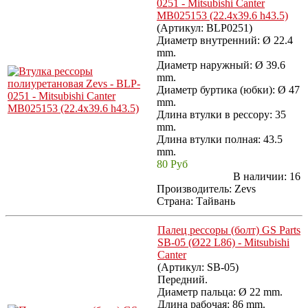
0251 - Mitsubishi Canter
MB025153 (22.4x39.6 h43.5)
(Артикул:
BLP0251
)
Диаметр внутренний: Ø 22.4
mm.
Диаметр наружный: Ø 39.6
mm.
Диаметр буртика (юбки): Ø 47
mm.
Длина втулки в рессору: 35
mm.
Длина втулки полная: 43.5
mm.
80 Руб
В наличии:
16
Производитель:
Zevs
Страна: Тайвань
Палец рессоры (болт) GS Parts
SB-05 (Ø22 L86) - Mitsubishi
Canter
(Артикул:
SB-05
)
Передний.
Диаметр пальца: Ø 22 mm.
Длина рабочая: 86 mm.