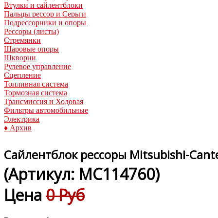
Втулки и сайлентблоки
Пальцы рессор и Серьги
Подрессорники и опоры
Рессоры (листы)
Стремянки
Шаровые опоры
Шкворни
Рулевое управление
Сцепление
Топливная система
Тормозная система
Трансмиссия и Ходовая
Фильтры автомобильные
Электрика
♦ Архив
Сайлентблок рессоры Mitsubishi-Cante
(Артикул:
MC114760
)
Цена
0 Руб