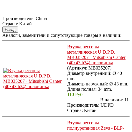
Производитель:
China
Страна
:
Китай
Аналоги, заменители и сопутствующие товары в наличии:
Втулка рессоры
металлическая U.D.P.D.
MB035207 - Mitsubishi Canter
(40x43 h34) половинка
(Артикул:
MB035207
)
Диаметр внутренний: Ø 40
mm.
Диаметр наружный: Ø 43 mm.
Длина полная: 34 mm.
110 Руб
В наличии:
11
Производитель:
UDPD
Страна: Китай
Втулка рессоры
полиуретановая Zevs - BLP-