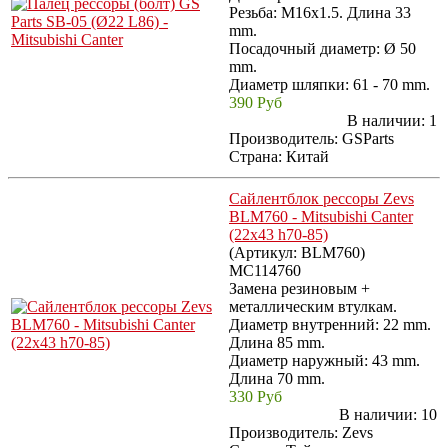
Резьба: M16x1.5. Длина 33
mm.
Посадочный диаметр: Ø 50
mm.
Диаметр шляпки: 61 - 70 mm.
390 Руб
В наличии:
1
Производитель:
GSParts
Страна: Китай
Сайлентблок рессоры Zevs
BLM760 - Mitsubishi Canter
(22x43 h70-85)
(Артикул:
BLM760
)
MC114760
Замена резиновым +
металлическим втулкам.
Диаметр внутренний: 22 mm.
Длина 85 mm.
Диаметр наружный: 43 mm.
Длина 70 mm.
330 Руб
В наличии:
10
Производитель:
Zevs