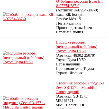
Отбойник рессоры Isuzu Elf
8-97254-387-0
(Артикул:
8-97254-387-0
)
Isuzu Elf, Богдан.
Резьба: M8x1.5
Нет в наличии
Производитель:
Isuzu
Страна: Япония
Подушка рессоры
(центральный отбойник)
Toyota Dyna LY50
(Артикул:
48302-25070
)
Toyota Dyna LY50
Нет в наличии
Производитель:
Toyota
Страна: Япония
Отбойник рессоры (подушка)
Zevs SB-1571 - Mitsubishi
Canter, задний
(Артикул:
SB-1571
)
MB161571
MMC Canter FE#