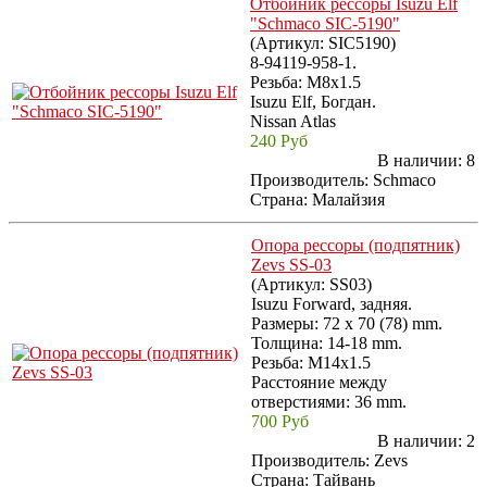
Отбойник рессоры Isuzu Elf
"Schmaco SIC-5190"
(Артикул:
SIC5190
)
8-94119-958-1.
Резьба: M8x1.5
Isuzu Elf, Богдан.
Nissan Atlas
240 Руб
В наличии:
8
Производитель:
Schmaco
Страна: Малайзия
Опора рессоры (подпятник)
Zevs SS-03
(Артикул:
SS03
)
Isuzu Forward, задняя.
Размеры: 72 x 70 (78) mm.
Толщина: 14-18 mm.
Резьба: M14x1.5
Расстояние между
отверстиями: 36 mm.
700 Руб
В наличии:
2
Производитель:
Zevs
Страна: Тайвань