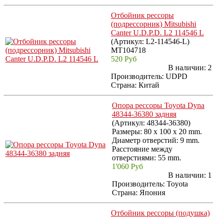
Отбойник рессоры
(подрессорник) Mitsubishi
Canter U.D.P.D. L2 114546 L
(Артикул:
L2-114546-L
)
MT104718
520 Руб
В наличии:
2
Производитель:
UDPD
Страна: Китай
Опора рессоры Toyota Dyna
48344-36380 задняя
(Артикул:
48344-36380
)
Размеры: 80 x 100 x 20 mm.
Диаметр отверстий: 9 mm.
Расстояние между
отверстиями: 55 mm.
1'060 Руб
В наличии:
1
Производитель:
Toyota
Страна: Япония
Отбойник рессоры (подушка)