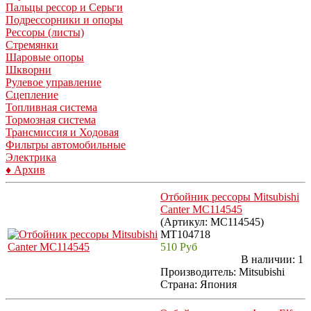
Пальцы рессор и Серьги
Подрессорники и опоры
Рессоры (листы)
Стремянки
Шаровые опоры
Шкворни
Рулевое управление
Сцепление
Топливная система
Тормозная система
Трансмиссия и Ходовая
Фильтры автомобильные
Электрика
♦ Архив
Отбойник рессоры Mitsubishi
Canter MC114545
(Артикул:
MC114545
)
MT104718
510 Руб
В наличии:
1
Производитель:
Mitsubishi
Страна: Япония