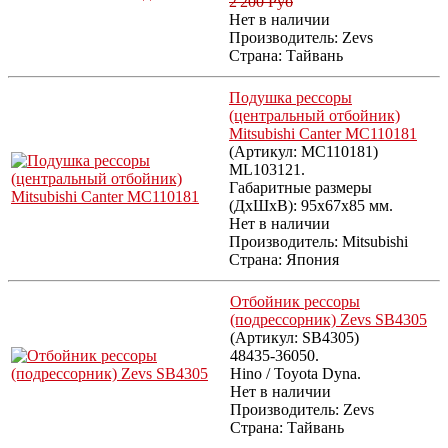
2'200 Руб
Нет в наличии
Производитель:
Zevs
Страна: Тайвань
Подушка рессоры
(центральный отбойник)
Mitsubishi Canter MC110181
(Артикул:
MC110181
)
ML103121.
Габаритные размеры
(ДхШхВ): 95x67x85 мм.
Нет в наличии
Производитель:
Mitsubishi
Страна: Япония
Отбойник рессоры
(подрессорник) Zevs SB4305
(Артикул:
SB4305
)
48435-36050.
Hino / Toyota Dyna.
Нет в наличии
Производитель:
Zevs
Страна: Тайвань