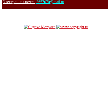
Электронная почта:
3657070@mail.ru