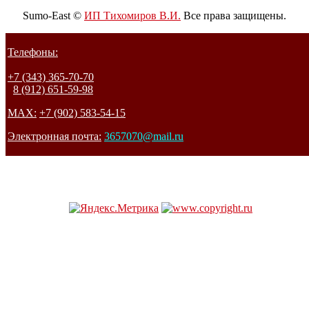
Sumo-East ©
ИП Тихомиров В.И.
Все права защищены.
Телефоны:
+7 (343) 365-70-70
8 (912) 651-59-98
MAX:
+7 (902) 583-54-15
Электронная почта:
3657070@mail.ru