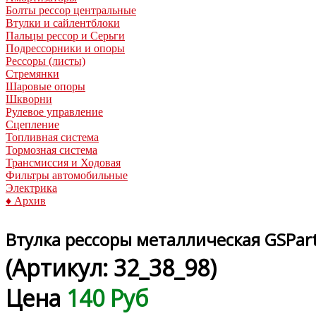
Болты рессор центральные
Втулки и сайлентблоки
Пальцы рессор и Серьги
Подрессорники и опоры
Рессоры (листы)
Стремянки
Шаровые опоры
Шкворни
Рулевое управление
Сцепление
Топливная система
Тормозная система
Трансмиссия и Ходовая
Фильтры автомобильные
Электрика
♦ Архив
Втулка рессоры металлическая GSPar
(Артикул:
32_38_98
)
Цена
140 Руб