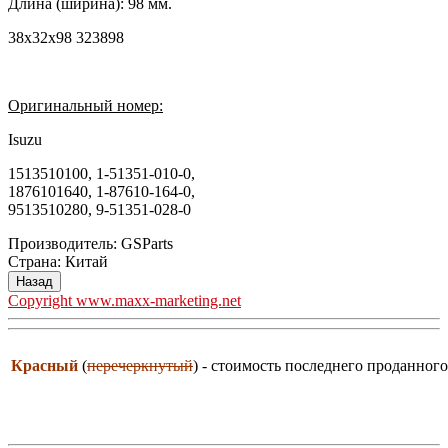
Длина (ширина): 98 мм.
38x32x98 323898
Оригинальный номер:
Isuzu
1513510100, 1-51351-010-0,
1876101640, 1-87610-164-0,
9513510280, 9-51351-028-0
Производитель:
GSParts
Страна
:
Китай
Copyright www.maxx-marketing.net
Красный
(
перечеркнутый
) - стоимость последнего проданного