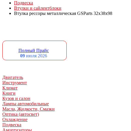
Подвеска
Втулки и сайлентблоки
Втулка рессоры металлическая GSParts 32x38x98
Полный Прайс
09
июля 2026
Двигатель
Инструмент
Климат
Книги
Кузов и салон
Лампы автомобильные
Масла, Жидкости, Смазки
Оптика (автосвет)
Охлаждение
Подвеска
Амортизаторы