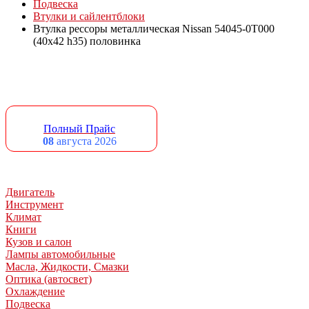
Подвеска
Втулки и сайлентблоки
Втулка рессоры металлическая Nissan 54045-0T000
(40x42 h35) половинка
Полный Прайс
08
августа 2026
Двигатель
Инструмент
Климат
Книги
Кузов и салон
Лампы автомобильные
Масла, Жидкости, Смазки
Оптика (автосвет)
Охлаждение
Подвеска