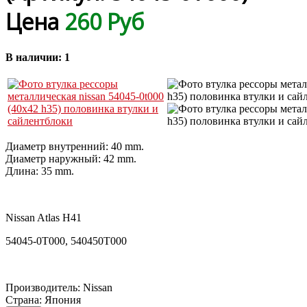
Цена
260 Руб
В наличии:
1
Диаметр внутренний: 40 mm.
Диаметр наружный: 42 mm.
Длина: 35 mm.
Nissan Atlas H41
54045-0T000, 540450T000
Производитель:
Nissan
Страна
:
Япония