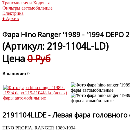
Трансмиссия и Ходовая
Фильтры автомобильные
Электрика
♦ Архив
Фара Hino Ranger '1989 - '1994 DEPO 2
(Артикул:
219-1104L-LD
)
Цена
0 Руб
В наличии:
0
2191104LLDE - Левая фара головного 
HINO PROFIA, RANGER 1989-1994