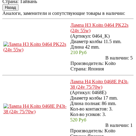
Страна
:
Тайвань
Аналоги, заменители и сопутствующие товары в наличии:
Лампа H3 Koito 0464 PK22s
(24v 55w)
(Артикул:
0464_K
)
Диаметр колбы 11.5 mm.
Длина 42 mm.
210 Руб
В наличии:
5
Производитель:
Koito
Страна: Япония
Лампа H4 Koito 0468E P43t-
38 (24v 75/70w)
(Артикул:
0468E
)
Диаметр колбы 17 mm.
Длина полная: 86 mm.
Кол-во контактов: 3.
Кол-во усиков: 3.
520 Руб
В наличии:
1
Производитель:
Koito