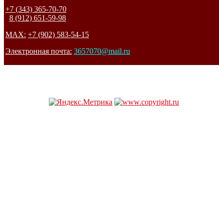
+7 (343) 365-70-70
8 (912) 651-59-98
MAX:
+7 (902) 583-54-15
Электронная почта:
3657070@mail.ru