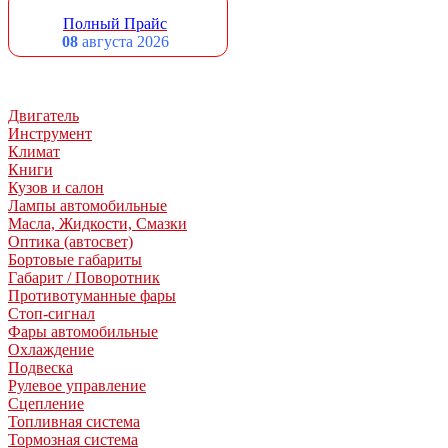
Полный Прайс
08
августа 2026
Двигатель
Инструмент
Климат
Книги
Кузов и салон
Лампы автомобильные
Масла, Жидкости, Смазки
Оптика (автосвет)
Бортовые габариты
Габарит / Поворотник
Противотуманные фары
Стоп-сигнал
Фары автомобильные
Охлаждение
Подвеска
Рулевое управление
Сцепление
Топливная система
Тормозная система