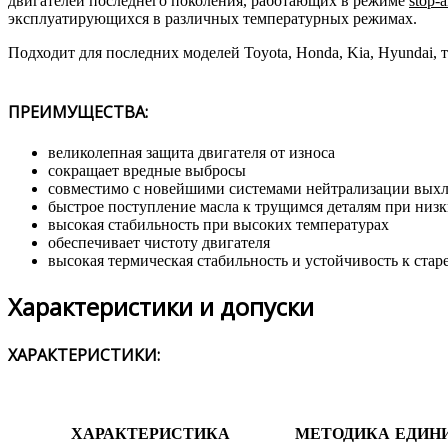
двигателей последнего поколения, работающих в режиме
stop-
эксплуатирующихся в различных температурных режимах.
Подходит для последних моделей Toyota, Honda, Kia, Hyundai,
ПРЕИМУЩЕСТВА:
великолепная защита двигателя от износа
сокращает вредные выбросы
совместимо с новейшими системами нейтрализации выхл
быстрое поступление масла к трущимся деталям при низк
высокая стабильность при высоких температурах
обеспечивает чистоту двигателя
высокая термическая стабильность и устойчивость к ста
Характеристики и допуски
ХАРАКТЕРИСТИКИ:
ХАРАКТЕРИСТИКА
МЕТОДИКА
ЕДИН