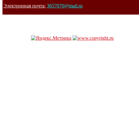
Электронная почта:
3657070@mail.ru