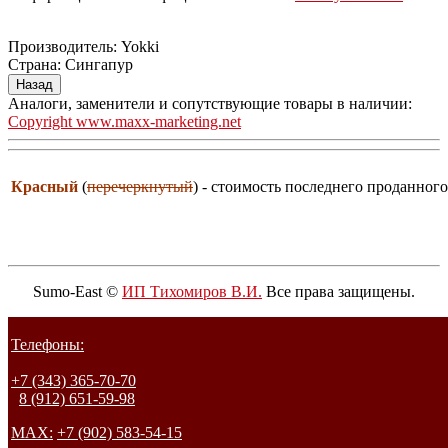
Производитель:
Yokki
Страна
:
Сингапур
Аналоги, заменители и сопутствующие товары в наличии:
Copyright www.maxx-marketing.net
Красный
(
перечеркнутый
) - стоимость последнего проданного
Sumo-East ©
ИП Тихомиров В.И.
Все права защищены.
Телефоны:
+7 (343) 365-70-70
8 (912) 651-59-98
MAX:
+7 (902) 583-54-15