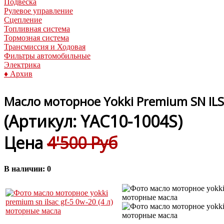
Подвеска
Рулевое управление
Сцепление
Топливная система
Тормозная система
Трансмиссия и Ходовая
Фильтры автомобильные
Электрика
♦ Архив
Масло моторное Yokki Premium SN ILSA
(Артикул:
YAC10-1004S
)
Цена
4'500 Руб
В наличии:
0