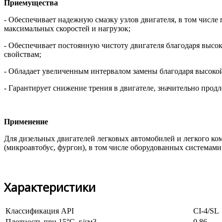
Приемущества
- Обеспечивает надежную смазку узлов двигателя, в том числе
максимальных скоростей и нагрузок;
- Обеспечивает постоянную чистоту двигателя благодаря вы
свойствам;
- Обладает увеличенным интервалом замены благодаря высоко
- Гарантирует снижение трения в двигателе, значительно продле
Применение
Для дизельных двигателей легковых автомобилей и легкого ко
(микроавтобус, фургон), в том числе оборудованных системами
Характеристики
Классификация API
CI-4/SL
Плотность при 15°C, г/см3
0,86