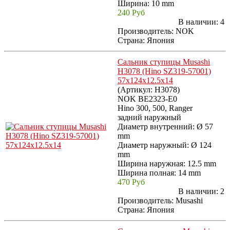
Ширина: 10 mm
240 Руб
В наличии:
4
Производитель:
NOK
Страна: Япония
Сальник ступицы Musashi
H3078 (Hino SZ319-57001)
57x124x12.5x14
(Артикул:
H3078
)
NOK BE2323-E0
Hino 300, 500, Ranger
задний наружный
Диаметр внутренний: Ø 57
mm
Диаметр наружный: Ø 124
mm
Ширина наружная: 12.5 mm
Ширина полная: 14 mm
470 Руб
В наличии:
2
Производитель:
Musashi
Страна: Япония