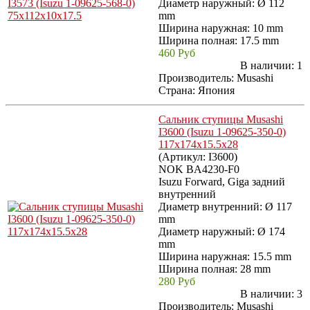
Диаметр наружный: Ø 112
mm
Ширина наружная: 10 mm
Ширина полная: 17.5 mm
460 Руб
В наличии:
1
Производитель:
Musashi
Страна: Япония
Сальник ступицы Musashi
I3600 (Isuzu 1-09625-350-0)
117x174x15.5x28
(Артикул:
I3600
)
NOK BA4230-F0
Isuzu Forward, Giga задний
внутренний
Диаметр внутренний: Ø 117
mm
Диаметр наружный: Ø 174
mm
Ширина наружная: 15.5 mm
Ширина полная: 28 mm
280 Руб
В наличии:
3
Производитель:
Musashi