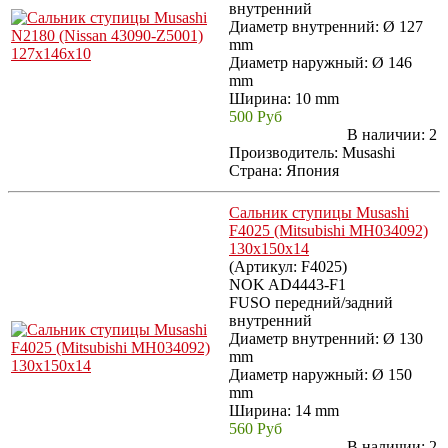
внутренний
Диаметр внутренний: Ø 127
mm
Диаметр наружный: Ø 146
mm
Ширина: 10 mm
500 Руб
В наличии:
2
Производитель:
Musashi
Страна: Япония
Сальник ступицы Musashi
F4025 (Mitsubishi MH034092)
130x150x14
(Артикул:
F4025
)
NOK AD4443-F1
FUSO передний/задний
внутренний
Диаметр внутренний: Ø 130
mm
Диаметр наружный: Ø 150
mm
Ширина: 14 mm
560 Руб
В наличии:
2