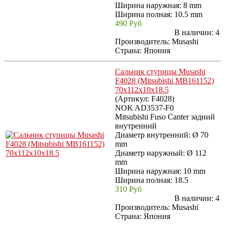
Ширина наружная: 8 mm
Ширина полная: 10.5 mm
490 Руб
В наличии:
4
Производитель:
Musashi
Страна: Япония
Сальник ступицы Musashi
F4028 (Mitsubishi MB161152)
70x112x10x18.5
(Артикул:
F4028
)
NOK AD3537-F0
Mitsubishi Fuso Canter задний
внутренний
Диаметр внутренний: Ø 70
mm
Диаметр наружный: Ø 112
mm
Ширина наружная: 10 mm
Ширина полная: 18.5
310 Руб
В наличии:
4
Производитель:
Musashi
Страна: Япония