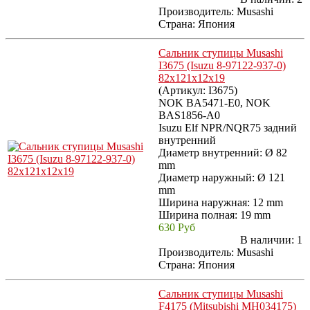
Производитель:
Musashi
Страна: Япония
Сальник ступицы Musashi
I3675 (Isuzu 8-97122-937-0)
82x121x12x19
(Артикул:
I3675
)
NOK BA5471-E0, NOK
BAS1856-A0
Isuzu Elf NPR/NQR75 задний
внутренний
Диаметр внутренний: Ø 82
mm
Диаметр наружный: Ø 121
mm
Ширина наружная: 12 mm
Ширина полная: 19 mm
630 Руб
В наличии:
1
Производитель:
Musashi
Страна: Япония
Сальник ступицы Musashi
F4175 (Mitsubishi MH034175)