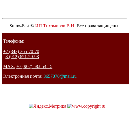
Sumo-East ©
ИП Тихомиров В.И.
Все права защищены.
Телефоны:
+7 (343) 365-70-70
8 (912) 651-59-98
MAX:
+7 (902) 583-54-15
Электронная почта:
3657070@mail.ru