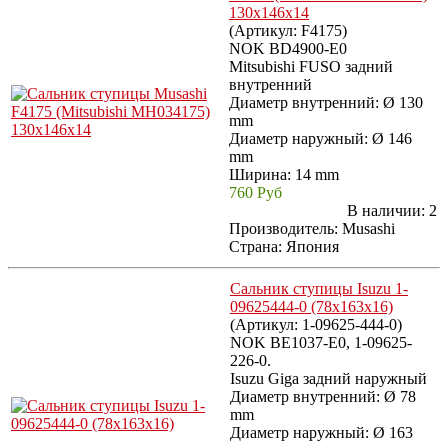
130x146x14
(Артикул:
F4175
)
NOK BD4900-E0
Mitsubishi FUSO задний
внутренний
Диаметр внутренний: Ø 130
mm
Диаметр наружный: Ø 146
mm
Ширина: 14 mm
760 Руб
В наличии:
2
Производитель:
Musashi
Страна: Япония
Сальник ступицы Isuzu 1-
09625444-0 (78x163x16)
(Артикул:
1-09625-444-0
)
NOK BE1037-E0, 1-09625-
226-0.
Isuzu Giga задний наружный
Диаметр внутренний: Ø 78
mm
Диаметр наружный: Ø 163