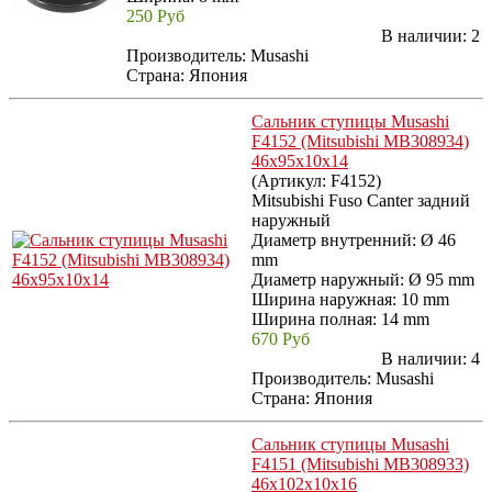
250 Руб
В наличии:
2
Производитель:
Musashi
Страна: Япония
Сальник ступицы Musashi
F4152 (Mitsubishi MB308934)
46x95x10x14
(Артикул:
F4152
)
Mitsubishi Fuso Canter задний
наружный
Диаметр внутренний: Ø 46
mm
Диаметр наружный: Ø 95 mm
Ширина наружная: 10 mm
Ширина полная: 14 mm
670 Руб
В наличии:
4
Производитель:
Musashi
Страна: Япония
Сальник ступицы Musashi
F4151 (Mitsubishi MB308933)
46x102x10x16