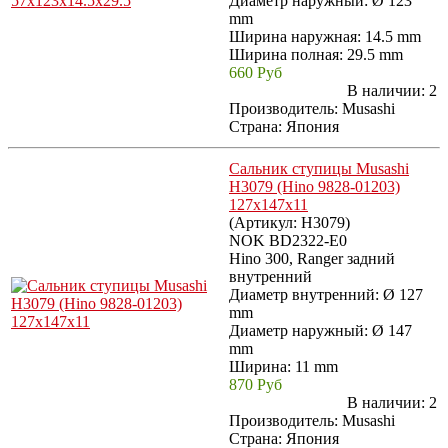
Диаметр наружный: Ø 123
mm
Ширина наружная: 14.5 mm
Ширина полная: 29.5 mm
660 Руб
В наличии:
2
Производитель:
Musashi
Страна: Япония
Сальник ступицы Musashi
H3079 (Hino 9828-01203)
127x147x11
(Артикул:
H3079
)
NOK BD2322-E0
Hino 300, Ranger задний
внутренний
Диаметр внутренний: Ø 127
mm
Диаметр наружный: Ø 147
mm
Ширина: 11 mm
870 Руб
В наличии:
2
Производитель:
Musashi
Страна: Япония