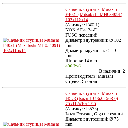
Сальник ступицы Musashi
F4021 (Mitsubishi MH034091)
102x116x14
(Артикул:
F4021
)
NOK AD4124-E1
FUSO передний
Диаметр внутренний: Ø 102
mm
Диаметр наружный: Ø 116
mm
Ширина: 14 mm
490 Руб
В наличии:
2
Производитель:
Musashi
Страна: Япония
Сальник ступицы Musashi
I3573 (Isuzu 1-09625-568-0)
75x112x10x17.5
(Артикул:
I3573
)
Isuzu Forward, Giga передний
Диаметр внутренний: Ø 75
mm