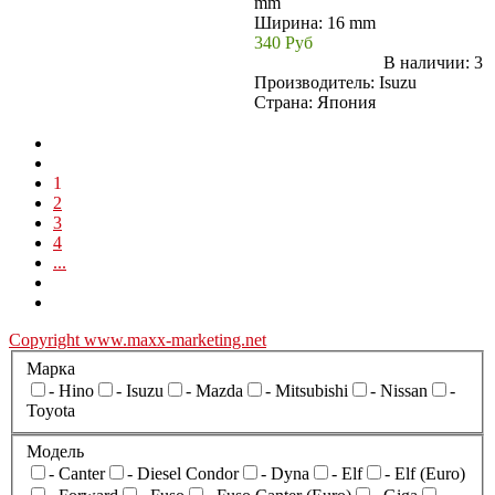
mm
Ширина: 16 mm
340 Руб
В наличии:
3
Производитель:
Isuzu
Страна: Япония
1
2
3
4
...
Copyright www.maxx-marketing.net
Марка
- Hino
- Isuzu
- Mazda
- Mitsubishi
- Nissan
-
Toyota
Модель
- Canter
- Diesel Condor
- Dyna
- Elf
- Elf (Euro)