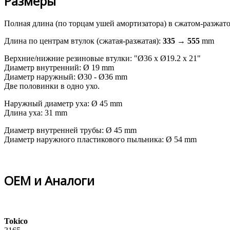
Размеры
Полная длина (по торцам ушей амортизатора) в сжатом-разжат
Длина по центрам втулок (сжатая-разжатая):
335 → 555
mm
Верхние/нижние резиновые втулки: "Ø36 x Ø19.2 x 21"
Диаметр внутренний: Ø 19 mm
Диаметр наружный: Ø30 - Ø36 mm
Две половинки в одно ухо.
Наружный диаметр уха: Ø 45 mm
Длина уха: 31 mm
Диаметр внутренней трубы: Ø 45 mm
Диаметр наружного пластикового пыльника: Ø 54 mm
OEM и Аналоги
Tokico