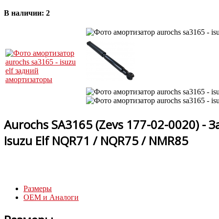
В наличии:
2
Aurochs SA3165 (Zevs 177-02-0020) -
Isuzu Elf NQR71 / NQR75 / NMR85
Размеры
OEM и Аналоги