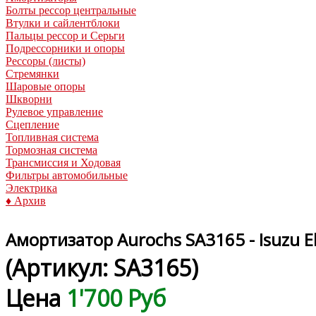
Болты рессор центральные
Втулки и сайлентблоки
Пальцы рессор и Серьги
Подрессорники и опоры
Рессоры (листы)
Стремянки
Шаровые опоры
Шкворни
Рулевое управление
Сцепление
Топливная система
Тормозная система
Трансмиссия и Ходовая
Фильтры автомобильные
Электрика
♦ Архив
Амортизатор Aurochs SA3165 - Isuzu E
(Артикул:
SA3165
)
Цена
1'700 Руб