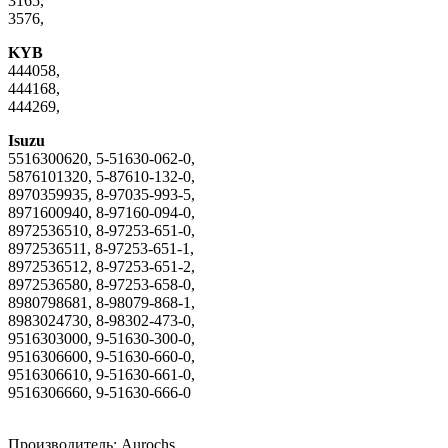
3165,
3576,
KYB
444058,
444168,
444269,
Isuzu
5516300620, 5-51630-062-0,
5876101320, 5-87610-132-0,
8970359935, 8-97035-993-5,
8971600940, 8-97160-094-0,
8972536510, 8-97253-651-0,
8972536511, 8-97253-651-1,
8972536512, 8-97253-651-2,
8972536580, 8-97253-658-0,
8980798681, 8-98079-868-1,
8983024730, 8-98302-473-0,
9516303000, 9-51630-300-0,
9516306600, 9-51630-660-0,
9516306610, 9-51630-661-0,
9516306660, 9-51630-666-0
Производитель:
Aurochs