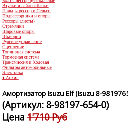
Болты рессор центральные
Втулки и сайлентблоки
Пальцы рессор и Серьги
Подрессорники и опоры
Рессоры (листы)
Стремянки
Шаровые опоры
Шкворни
Рулевое управление
Сцепление
Топливная система
Тормозная система
Трансмиссия и Ходовая
Фильтры автомобильные
Электрика
♦ Архив
Амортизатор Isuzu Elf (Isuzu 8-98197
(Артикул:
8-98197-654-0
)
Цена
1'710 Руб