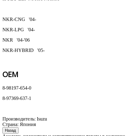
NKR-CNG '04-
NKR-LPG '04-
NKR '04-'06
NKR-HYBRID '05-
OEM
8-98197-654-0
8-97369-637-1
Производитель:
Isuzu
Страна
:
Япония