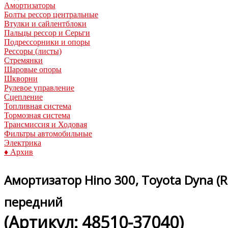
Амортизаторы
Болты рессор центральные
Втулки и сайлентблоки
Пальцы рессор и Серьги
Подрессорники и опоры
Рессоры (листы)
Стремянки
Шаровые опоры
Шкворни
Рулевое управление
Сцепление
Топливная система
Тормозная система
Трансмиссия и Ходовая
Фильтры автомобильные
Электрика
♦ Архив
Амортизатор Hino 300, Toyota Dyna (
передний
(Артикул:
48510-37040
)