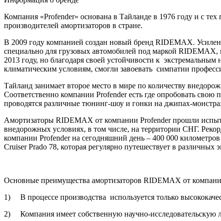
Компания «Profender» основана в Тайланде в 1976 году и с тех
производителей амортизаторов в стране.
В 2009 году компанией создан новый бренд RIDEMAX. Усиле
специально для грузовых автомобилей под маркой RIDEMAX, 
2013 году, но благодаря своей устойчивости к экстремальным 
климатическим условиям, смогли завоевать симпатии професс
Тайланд занимает второе место в мире по количеству внедорож
Соответственно компании Profender есть где опробовать свою п
проводятся различные тюнинг-шоу и гонки на джипах-монстра
Амортизаторы RIDEMAX от компании Profender прошли испыт
внедорожных условиях, в том числе, на территории СНГ. Рекор
компании Profender на сегодняшний день – 400 000 километров
Cruiser Prado 78, которая регулярно путешествует в различных 
Основные преимущества амортизаторов RIDEMAX от компании
1) В процессе производства используется только высококаче
2) Компания имеет собственную научно-исследовательскую 