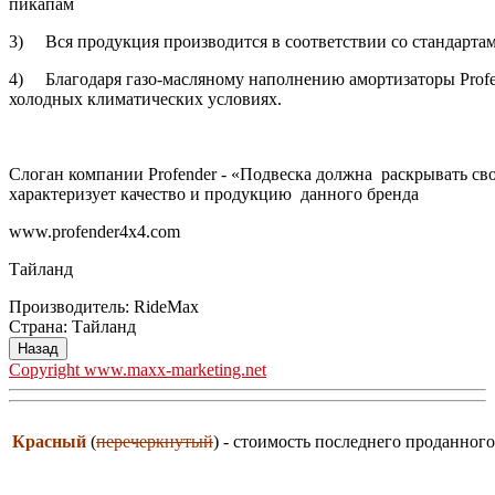
пикапам
3) Вся продукция производится в соответствии со стандарта
4) Благодаря газо-масляному наполнению амортизаторы Profen
холодных климатических условиях.
Слоган компании Profender - «Подвеска должна раскрывать св
характеризует качество и продукцию данного бренда
www.profender4x4.com
Тайланд
Производитель:
RideMax
Страна
:
Тайланд
Copyright www.maxx-marketing.net
Красный
(
перечеркнутый
) - стоимость последнего проданного