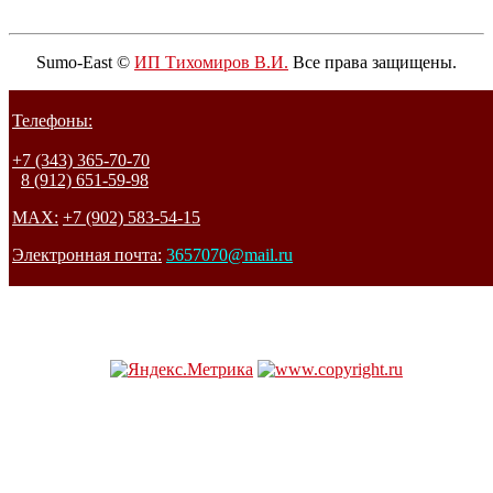
Sumo-East ©
ИП Тихомиров В.И.
Все права защищены.
Телефоны:
+7 (343) 365-70-70
8 (912) 651-59-98
MAX:
+7 (902) 583-54-15
Электронная почта:
3657070@mail.ru