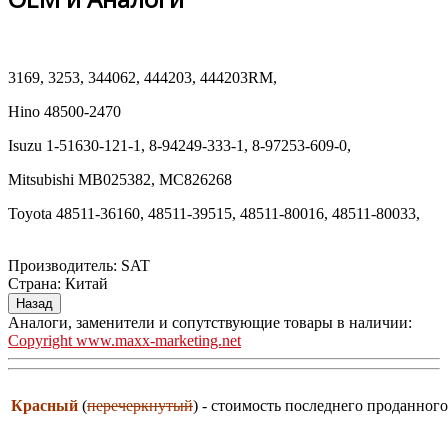
3169, 3253, 344062, 444203, 444203RM,
Hino 48500-2470
Isuzu 1-51630-121-1, 8-94249-333-1, 8-97253-609-0,
Mitsubishi MB025382, MC826268
Toyota 48511-36160, 48511-39515, 48511-80016, 48511-80033,
Производитель:
SAT
Страна
:
Китай
Аналоги, заменители и сопутствующие товары в наличии:
Copyright www.maxx-marketing.net
Красный
(
перечеркнутый
) - стоимость последнего проданного