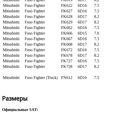
Mitsubishi
Fuso Fighter
FK622
6D16
7.5
Mitsubishi
Fuso Fighter
FK627
6D16
7.5
Mitsubishi
Fuso Fighter
FK628
6D17
8.2
Mitsubishi
Fuso Fighter
FK629
6D17
8.2
Mitsubishi
Fuso Fighter
FK662
6D16
7.5
Mitsubishi
Fuso Fighter
FK666
6D15
7.0
Mitsubishi
Fuso Fighter
FK667
6D16
7.5
Mitsubishi
Fuso Fighter
FK668
6D17
8.2
Mitsubishi
Fuso Fighter
FK672
6D16
7.5
Mitsubishi
Fuso Fighter
FK678
6D17
8.2
Mitsubishi
Fuso Fighter
FK727
6D16
7.5
Mitsubishi
Fuso Fighter
FK728
6D17
8.2
Mitsubishi
Fuso Fighter (Truck)
FN612
6D16
7.5
Размеры
Официальные SAT: