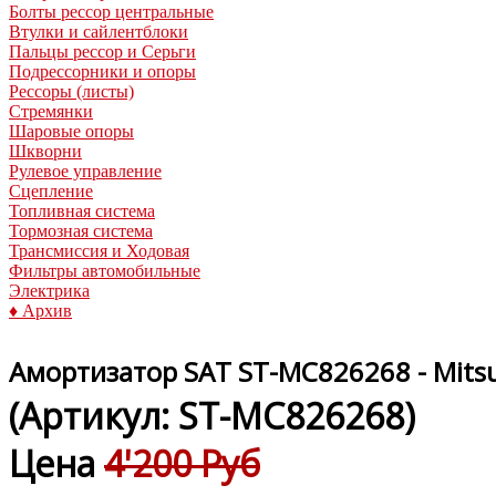
Болты рессор центральные
Втулки и сайлентблоки
Пальцы рессор и Серьги
Подрессорники и опоры
Рессоры (листы)
Стремянки
Шаровые опоры
Шкворни
Рулевое управление
Сцепление
Топливная система
Тормозная система
Трансмиссия и Ходовая
Фильтры автомобильные
Электрика
♦ Архив
Амортизатор SAT ST-MC826268 - Mitsu
(Артикул:
ST-MC826268
)
Цена
4'200 Руб