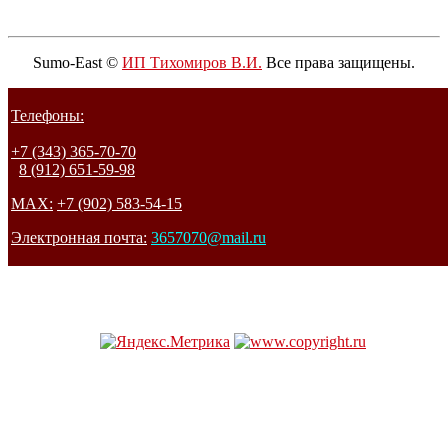
Sumo-East ©
ИП Тихомиров В.И.
Все права защищены.
Телефоны:
+7 (343) 365-70-70
8 (912) 651-59-98
MAX:
+7 (902) 583-54-15
Электронная почта:
3657070@mail.ru