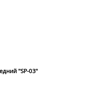
едний "SP-03"