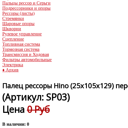
Пальцы рессор и Серьги
Подрессорники и опоры
Рессоры (листы)
Стремянки
Шаровые опоры
Шкворни
Рулевое управление
Сцепление
Топливная система
Тормозная система
Трансмиссия и Ходовая
Фильтры автомобильные
Электрика
♦ Архив
Палец рессоры Hino (25x105x129) пер
(Артикул:
SP03
)
Цена
0 Руб
В наличии:
0