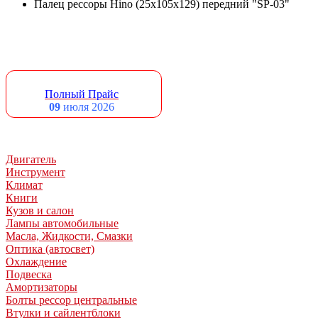
Палец рессоры Hino (25x105x129) передний "SP-03"
Полный Прайс
09
июля 2026
Двигатель
Инструмент
Климат
Книги
Кузов и салон
Лампы автомобильные
Масла, Жидкости, Смазки
Оптика (автосвет)
Охлаждение
Подвеска
Амортизаторы
Болты рессор центральные
Втулки и сайлентблоки