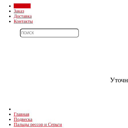
Магазин
Заказ
Доставка
Контакты
Уточн
Главная
Подвеска
Пальцы рессор и Серьги