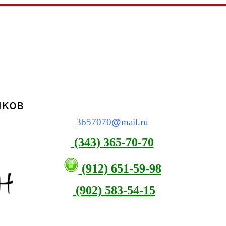
виков
3657070
@
mail.ru
(343) 365-70-70
(912) 651-59-98
(902) 583-54-15