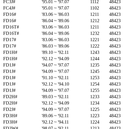
FC3J#
'95.01 ~ '97.07
1112
48423
FC4J#
'95.01 ~ '97.07
1102
48423
FD16#
'83.06 ~ '86.03
1211
48423
FD16#
'86.04 ~ '89.06
1212
48423
FD16T#
'83.06 ~ '86.03
1211
48423
FD16T#
'86.04 ~ '89.06
1232
48423
FD17#
'83.06 ~ '86.03
1221
48423
FD17#
'86.03 ~ '89.06
1222
48423
FD1H#
'89.10 ~ '92.11
1243
48423
FD1H#
'92.12 ~ '94.09
1244
48423
FD1J#
'94.07 ~ '97.07
1235
48423
FD1J#
'94.09 ~ '97.07
1245
48423
FD1J#
'91.10 ~ '92.11
1253
48423
FD1J#
'92.12 ~ '94.10
1254
48423
FD1J#
'94.09 ~ '97.07
1255
48423
FD2H#
'89.03 ~ '92.11
1233
48423
FD2H#
'92.12 ~ '94.09
1234
48423
FD2J#
'94.09 ~ '97.07
1225
48423
FD3H#
'89.06 ~ '92.11
1223
48423
FD3H#
'92.12 ~ '94.11
1224
48423
FD3W#
'98.07 ~ '92.11
1213
48423