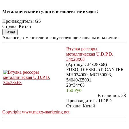
Металлические втулки в комплект не входят!
Производитель:
GS
Страна
:
Китай
Аналоги, заменители и сопутствующие товары в наличии:
Втулка рессоры
металлическая U.D.P.D.
34x28x68
(Артикул:
34x28x68
)
FUSO; DIESEL 5T; CANTER
MH024000, MC150003,
54040-Z5001.
28*34*68
150 Руб
В наличии:
28
Производитель:
UDPD
Страна: Китай
Copyright www.maxx-marketing.net