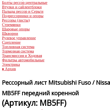
Болты рессор центральные
Втулки и сайлентблоки
Пальцы рессор и Серьги
Подрессорники и опоры
Рессоры (листы)
Стремянки
Шаровые опоры
Шкворни
Рулевое управление
Сцепление
Топливная система
Тормозная система
Трансмиссия и Ходовая
Фильтры автомобильные
Электрика
♦ Архив
Рессорный лист Mitsubishi Fuso / Nissa
MB5FF передний коренной
(Артикул:
MB5FF
)