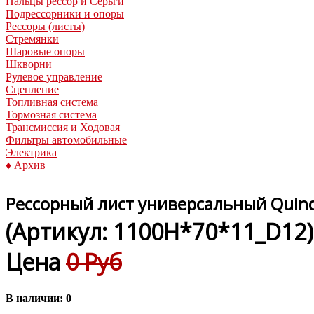
Пальцы рессор и Серьги
Подрессорники и опоры
Рессоры (листы)
Стремянки
Шаровые опоры
Шкворни
Рулевое управление
Сцепление
Топливная система
Тормозная система
Трансмиссия и Ходовая
Фильтры автомобильные
Электрика
♦ Архив
Рессорный лист универсальный Quin
(Артикул:
1100H*70*11_D12
)
Цена
0 Руб
В наличии:
0