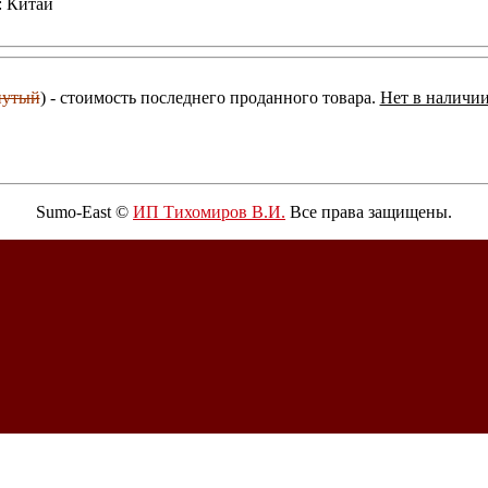
: Китай
нутый
) - стоимость последнего проданного товара.
Нет в наличии
Sumo-East ©
ИП Тихомиров В.И.
Все права защищены.