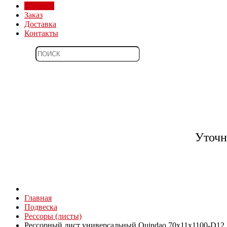
Магазин
Заказ
Доставка
Контакты
Уточн
Главная
Подвеска
Рессоры (листы)
Рессорный лист универсальный Quindao 70x11x1100-D12