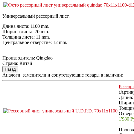
Универсальный рессорный лист.
Длина листа: 1100 mm.
Ширина листа: 70 mm.
Толщина листа: 11 mm.
Центральное отверстие: 12 mm.
Производитель:
Qingdao
Страна
:
Китай
Аналоги, заменители и сопутствующие товары в наличии:
Рессор
(Артик
Длина:
Ширина
Толщин
Отверс
1'980 Р
Произв