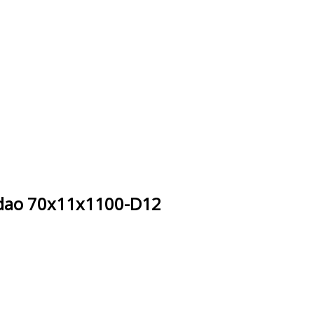
dao 70x11x1100-D12