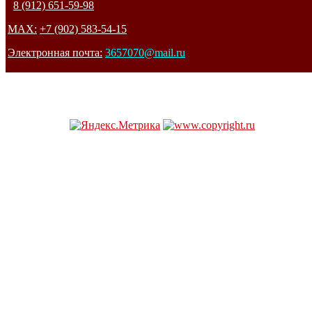
8 (912) 651-59-98
MAX:
+7 (902) 583-54-15
Электронная почта:
3657070@mail.ru