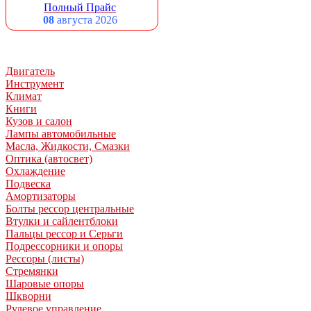
Полный Прайс
08
августа 2026
Двигатель
Инструмент
Климат
Книги
Кузов и салон
Лампы автомобильные
Масла, Жидкости, Смазки
Оптика (автосвет)
Охлаждение
Подвеска
Амортизаторы
Болты рессор центральные
Втулки и сайлентблоки
Пальцы рессор и Серьги
Подрессорники и опоры
Рессоры (листы)
Стремянки
Шаровые опоры
Шкворни
Рулевое управление