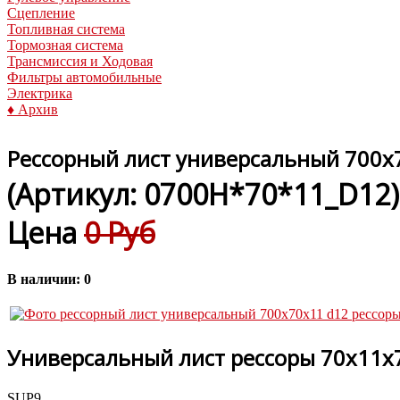
Сцепление
Топливная система
Тормозная система
Трансмиссия и Ходовая
Фильтры автомобильные
Электрика
♦ Архив
Рессорный лист универсальный 700x
(Артикул:
0700H*70*11_D12
)
Цена
0 Руб
В наличии:
0
Универсальный лист рессоры 70x11x
SUP9.