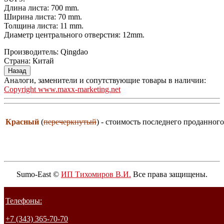
Длина листа: 700 mm.
Ширина листа: 70 mm.
Толщина листа: 11 mm.
Диаметр центрального отверстия: 12mm.
Производитель:
Qingdao
Страна
:
Китай
Аналоги, заменители и сопутствующие товары в наличии:
Copyright www.maxx-marketing.net
Красный
(
перечеркнутый
) - стоимость последнего проданного
Sumo-East ©
ИП Тихомиров В.И.
Все права защищены.
Телефоны:
+7 (343) 365-70-70