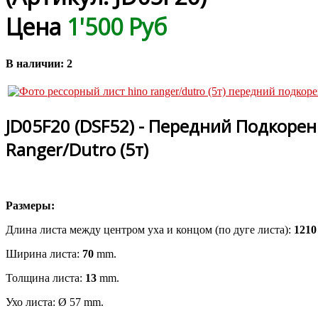
Цена
1'500 Руб
В наличии:
2
JD05F20 (DSF52) - Передний Подкорен
Ranger/Dutro (5т)
Размеры:
Длина листа между центром уха и концом (по дуге листа):
121
Ширина листа:
70
mm.
Толщина листа:
13
mm.
Ухо листа: Ø 57 mm.