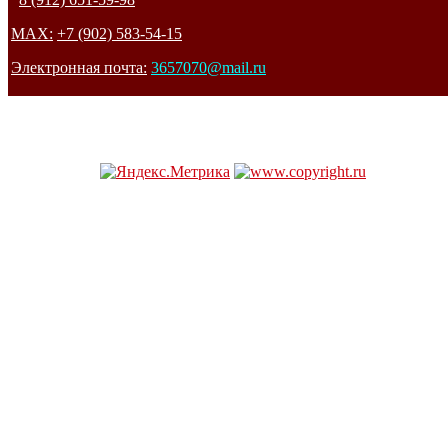
MAX:
+7 (902) 583-54-15
Электронная почта:
3657070@mail.ru