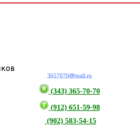
виков
3657070
@
mail.ru
(343) 365-70-70
(912) 651-59-98
(902) 583-54-15