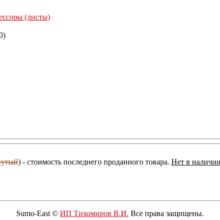
0)
нутый
) - стоимость последнего проданного товара.
Нет в наличии
Sumo-East ©
ИП Тихомиров В.И.
Все права защищены.