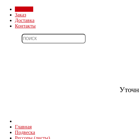
Магазин
Заказ
Доставка
Контакты
Уточн
Главная
Подвеска
Рессоры (листы)