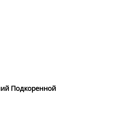
адний Подкоренной