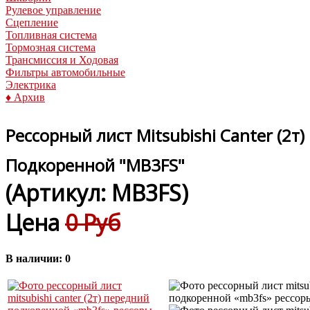
Рулевое управление
Сцепление
Топливная система
Тормозная система
Трансмиссия и Ходовая
Фильтры автомобильные
Электрика
♦ Архив
Рессорный лист Mitsubishi Canter (2т
Подкоренной "MB3FS"
(Артикул:
MB3FS
)
Цена
0 Руб
В наличии:
0