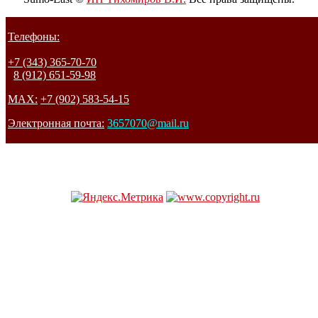
Телефоны:
+7 (343) 365-70-70
8 (912) 651-59-98
MAX:
+7 (902) 583-54-15
Электронная почта:
3657070@mail.ru