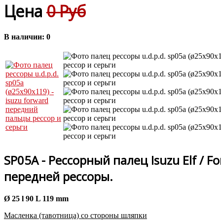
Цена
0 Руб
В наличии:
0
SP05A - Рессорный палец Isuzu Elf / Fo
передней рессоры.
Ø 25 l 90 L 119 mm
Масленка (тавотница) со стороны шляпки