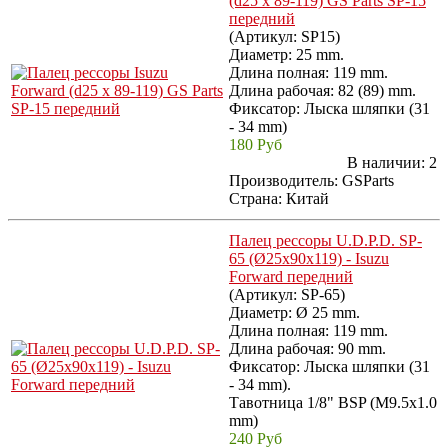
(d25 x 89-119) GS Parts SP-15
передний
(Артикул:
SP15
)
Диаметр: 25 mm.
Длина полная: 119 mm.
Длина рабочая: 82 (89) mm.
Фиксатор: Лыска шляпки (31
- 34 mm)
180 Руб
В наличии:
2
Производитель:
GSParts
Страна: Китай
Палец рессоры U.D.P.D. SP-
65 (Ø25x90x119) - Isuzu
Forward передний
(Артикул:
SP-65
)
Диаметр: Ø 25 mm.
Длина полная: 119 mm.
Длина рабочая: 90 mm.
Фиксатор: Лыска шляпки (31
- 34 mm).
Тавотница 1/8" BSP (M9.5x1.0
mm)
240 Руб