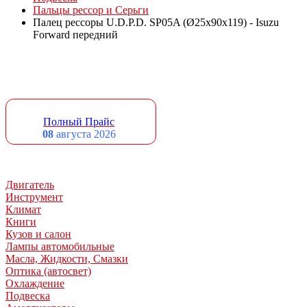
Пальцы рессор и Серьги
Палец рессоры U.D.P.D. SP05A (Ø25x90x119) - Isuzu
Forward передний
Полный Прайс
08
августа 2026
Двигатель
Инструмент
Климат
Книги
Кузов и салон
Лампы автомобильные
Масла, Жидкости, Смазки
Оптика (автосвет)
Охлаждение
Подвеска