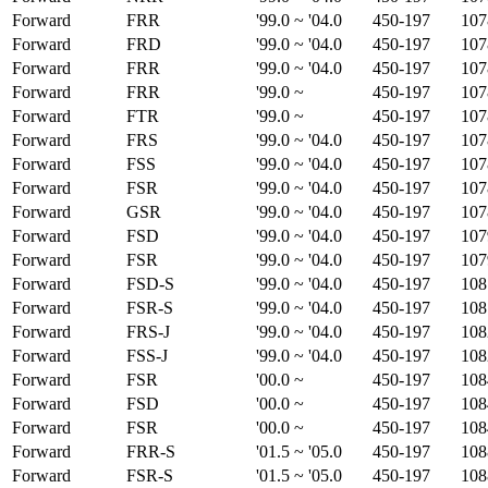
Forward
FRR
'99.0 ~ '04.0
450-197
107
Forward
FRD
'99.0 ~ '04.0
450-197
107
Forward
FRR
'99.0 ~ '04.0
450-197
107
Forward
FRR
'99.0 ~
450-197
107
Forward
FTR
'99.0 ~
450-197
107
Forward
FRS
'99.0 ~ '04.0
450-197
107
Forward
FSS
'99.0 ~ '04.0
450-197
107
Forward
FSR
'99.0 ~ '04.0
450-197
107
Forward
GSR
'99.0 ~ '04.0
450-197
107
Forward
FSD
'99.0 ~ '04.0
450-197
107
Forward
FSR
'99.0 ~ '04.0
450-197
107
Forward
FSD-S
'99.0 ~ '04.0
450-197
108
Forward
FSR-S
'99.0 ~ '04.0
450-197
108
Forward
FRS-J
'99.0 ~ '04.0
450-197
108
Forward
FSS-J
'99.0 ~ '04.0
450-197
108
Forward
FSR
'00.0 ~
450-197
108
Forward
FSD
'00.0 ~
450-197
108
Forward
FSR
'00.0 ~
450-197
108
Forward
FRR-S
'01.5 ~ '05.0
450-197
108
Forward
FSR-S
'01.5 ~ '05.0
450-197
108