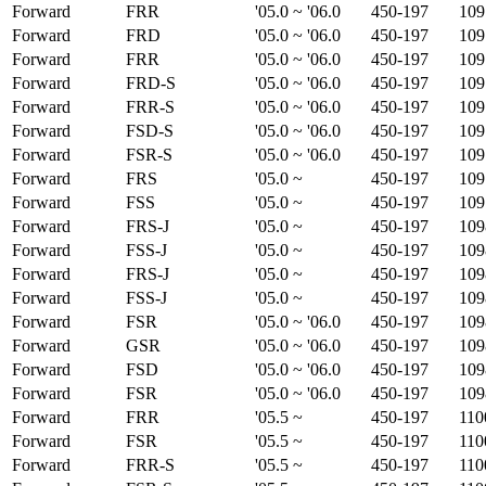
Forward
FRR
'05.0 ~ '06.0
450-197
109
Forward
FRD
'05.0 ~ '06.0
450-197
109
Forward
FRR
'05.0 ~ '06.0
450-197
109
Forward
FRD-S
'05.0 ~ '06.0
450-197
109
Forward
FRR-S
'05.0 ~ '06.0
450-197
109
Forward
FSD-S
'05.0 ~ '06.0
450-197
109
Forward
FSR-S
'05.0 ~ '06.0
450-197
109
Forward
FRS
'05.0 ~
450-197
109
Forward
FSS
'05.0 ~
450-197
109
Forward
FRS-J
'05.0 ~
450-197
109
Forward
FSS-J
'05.0 ~
450-197
109
Forward
FRS-J
'05.0 ~
450-197
109
Forward
FSS-J
'05.0 ~
450-197
109
Forward
FSR
'05.0 ~ '06.0
450-197
109
Forward
GSR
'05.0 ~ '06.0
450-197
109
Forward
FSD
'05.0 ~ '06.0
450-197
109
Forward
FSR
'05.0 ~ '06.0
450-197
109
Forward
FRR
'05.5 ~
450-197
110
Forward
FSR
'05.5 ~
450-197
110
Forward
FRR-S
'05.5 ~
450-197
110