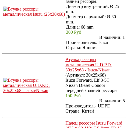
задней рессоры.
Диаметр внутренний: Ø 25
mm.
Диаметр наружный: Ø 30
mm.
Длина: 68 mm.
300 Руб
В наличии:
1
Производитель:
Isuzu
Страна: Япония
Втулка рессоры
металлическая U.D.P.D.
30x25x68 - Isuzu/Nissan
(Артикул:
30x25x68
)
Isuzu Forward, Elf 3-5T
Nissan Diesel Condor
передней / задней рессоры.
150 Руб
В наличии:
5
Производитель:
UDPD
Страна: Китай
Палец рессоры Isuzu Forward