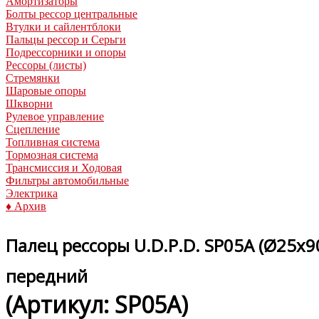
Амортизаторы
Болты рессор центральные
Втулки и сайлентблоки
Пальцы рессор и Серьги
Подрессорники и опоры
Рессоры (листы)
Стремянки
Шаровые опоры
Шкворни
Рулевое управление
Сцепление
Топливная система
Тормозная система
Трансмиссия и Ходовая
Фильтры автомобильные
Электрика
♦ Архив
Палец рессоры U.D.P.D. SP05A (Ø25x90
передний
(Артикул:
SP05A
)